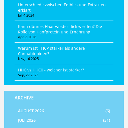
Unterschiede zwischen Edibles und Extrakten
erklärt
Jul, 4 2024
Kann dünnes Haar wieder dick werden? Die
Rolle von Hanfprotein und Ernährung
Apr, 6 2026
Warum ist THCP stärker als andere
Cannabinoiden?
Nov, 16 2025
HHC vs HHC0 - welcher ist stärker?
Sep, 27 2025
ARCHIVE
AUGUST 2026
(6)
JULI 2026
(31)