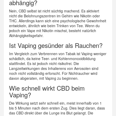
abhängig?
Nein, CBD selbst ist nicht süchtig machend. Es aktiviert
nicht die Belohnungszentren im Gehirn wie Nikotin oder
THC. Allerdings kann sich eine psychologische Gewohnheit
entwickeln, ähnlich wie beim Trinken von Tee. Wenn du
jedoch ein Vape mit Nikotin mischst, besteht natürlich
Abhängigkeitsgefahr.
Ist Vaping gesünder als Rauchen?
Im Vergleich zum Verbrennen von Tabak ist Vaping weniger
schädlich, da keine Teer- und Kohlenmonoxidbildung
stattfindet. Es ist jedoch nicht risikofrei. Die
Langzeitwirkungen des Inhalierens von Aerosolen sind
noch nicht vollständig erforscht. Für Nichtraucher wird
davon abgeraten, mit Vaping zu beginnen.
Wie schnell wirkt CBD beim
Vaping?
Die Wirkung setzt sehr schnell ein, meist innerhalb von 1
bis 5 Minuten nach dem ersten Zug. Dies liegt daran, dass
das CBD direkt über die Lunge ins Blut gelangt. Die