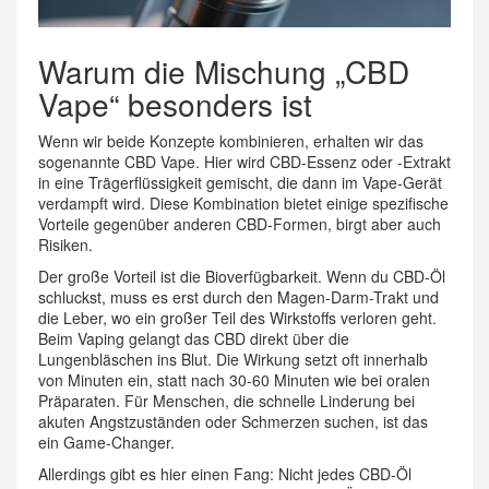
Warum die Mischung „CBD
Vape“ besonders ist
Wenn wir beide Konzepte kombinieren, erhalten wir das
sogenannte CBD Vape. Hier wird CBD-Essenz oder -Extrakt
in eine Trägerflüssigkeit gemischt, die dann im Vape-Gerät
verdampft wird. Diese Kombination bietet einige spezifische
Vorteile gegenüber anderen CBD-Formen, birgt aber auch
Risiken.
Der große Vorteil ist die Bioverfügbarkeit. Wenn du CBD-Öl
schluckst, muss es erst durch den Magen-Darm-Trakt und
die Leber, wo ein großer Teil des Wirkstoffs verloren geht.
Beim Vaping gelangt das CBD direkt über die
Lungenbläschen ins Blut. Die Wirkung setzt oft innerhalb
von Minuten ein, statt nach 30-60 Minuten wie bei oralen
Präparaten. Für Menschen, die schnelle Linderung bei
akuten Angstzuständen oder Schmerzen suchen, ist das
ein Game-Changer.
Allerdings gibt es hier einen Fang: Nicht jedes CBD-Öl