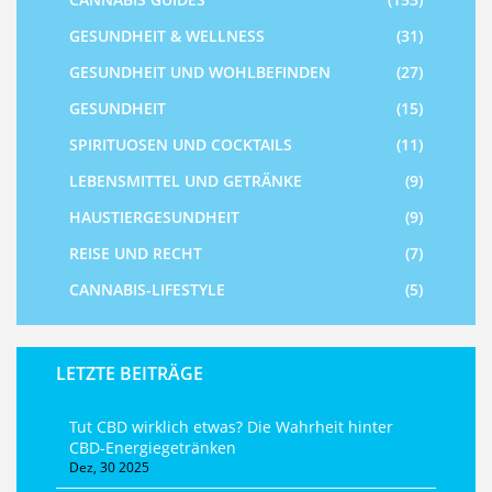
GESUNDHEIT & WELLNESS
(31)
GESUNDHEIT UND WOHLBEFINDEN
(27)
GESUNDHEIT
(15)
SPIRITUOSEN UND COCKTAILS
(11)
LEBENSMITTEL UND GETRÄNKE
(9)
HAUSTIERGESUNDHEIT
(9)
REISE UND RECHT
(7)
CANNABIS-LIFESTYLE
(5)
LETZTE BEITRÄGE
Tut CBD wirklich etwas? Die Wahrheit hinter
CBD-Energiegetränken
Dez, 30 2025