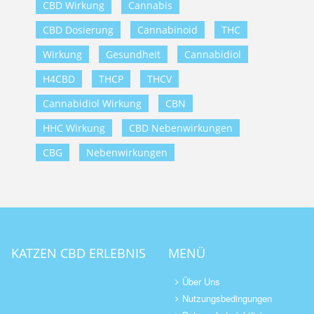
CBD Wirkung
Cannabis
CBD Dosierung
Cannabinoid
THC
Wirkung
Gesundheit
Cannabidiol
H4CBD
THCP
THCV
Cannabidiol Wirkung
CBN
HHC Wirkung
CBD Nebenwirkungen
CBG
Nebenwirkungen
KATZEN CBD ERLEBNIS
MENÜ
Über Uns
Nutzungsbedingungen