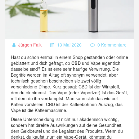
Jürgen Falk
13 Mai 2026
0 Kommentare
Hast du schon einmal in einem Shop gestanden oder online
geblättert und dich gefragt, ob
CBD
und Vape eigentlich
dasselbe sind? Es ist eine sehr häufige Verwirrung. Die
Begriffe werden im Alltag oft synonym verwendet, aber
technisch gesehen beschreiben sie zwei völlig
verschiedene Dinge. Kurz gesagt: CBD ist der Wirkstoff,
den du einnimmst. Das Vape (oder Vaporizer) ist das Gerät,
mit dem du ihn verdampfst. Man kann sich das wie bei
Kaffee vorstellen: CBD ist der Kaffeebohnen-Auszug, das
Vape ist die Kaffeemaschine.
Diese Unterscheidung ist nicht nur akademisch wichtig,
sondern hat direkte Auswirkungen auf deine Gesundheit,
dein Geldbeutel und die Legalität des Produkts. Wenn du
denkst, du kaufst „nur“ ein Vape-Gerät, könntest du