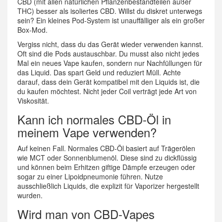
CBD (mit allen natürlichen Pflanzenbestandteilen außer
THC) besser als isoliertes CBD. Willst du diskret unterwegs
sein? Ein kleines Pod-System ist unauffälliger als ein großer
Box-Mod.
Vergiss nicht, dass du das Gerät wieder verwenden kannst.
Oft sind die Pods austauschbar. Du musst also nicht jedes
Mal ein neues Vape kaufen, sondern nur Nachfüllungen für
das Liquid. Das spart Geld und reduziert Müll. Achte
darauf, dass dein Gerät kompatibel mit den Liquids ist, die
du kaufen möchtest. Nicht jeder Coil verträgt jede Art von
Viskosität.
Kann ich normales CBD-Öl in
meinem Vape verwenden?
Auf keinen Fall. Normales CBD-Öl basiert auf Trägerölen
wie MCT oder Sonnenblumenöl. Diese sind zu dickflüssig
und können beim Erhitzen giftige Dämpfe erzeugen oder
sogar zu einer Lipoidpneumonie führen. Nutze
ausschließlich Liquids, die explizit für Vaporizer hergestellt
wurden.
Wird man von CBD-Vapes