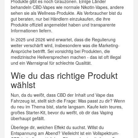
Produkte gibt es noch Grauzonen. Einige Länder
behandeln CBD-Vapes wie normale Nikotin-Vapes, andere
sehen sie als Wellness-Produkte. Als Verbraucher bist du
gut beraten, nur bei Händlern einzukaufen, die ihre
Produkte offiziell angemeldet haben und transparente
Informationen liefern.
In 2025 und 2026 wird erwartet, dass die Regulierung
weiter verschärft wird, insbesondere was die Marketing-
Ansprüche betrifft. Sei vorsichtig bei Produkten, die
medizinische Heilversprechen machen - das ist oft illegal
und ein Warnsignal für schlechte Qualität.
Wie du das richtige Produkt
wählst
Nun, da du weißt, dass CBD der Inhalt und Vape das
Fahrzeug ist, stellt sich die Frage: Was passt zu dir? Wenn
du neu im Thema bist, starte langsam. Kaufe kein teures,
großes Starter-Kit, bevor du weißt, ob dir das Vaping
überhaupt gefällt.
Überlege dir, welchen Effekt du suchst. Willst du
Entspannung am Abend? Vielleicht ist ein Vollspektrum-