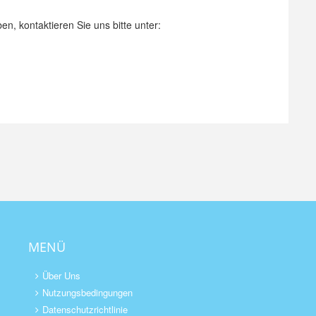
, kontaktieren Sie uns bitte unter:
MENÜ
Über Uns
Nutzungsbedingungen
Datenschutzrichtlinie