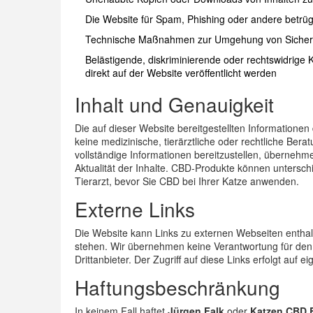
Die Website für Spam, Phishing oder andere betrü
Technische Maßnahmen zur Umgehung von Sicherhe
Belästigende, diskriminierende oder rechtswidrig
direkt auf der Website veröffentlicht werden
Inhalt und Genauigkeit
Die auf dieser Website bereitgestellten Informationen
keine medizinische, tierärztliche oder rechtliche Be
vollständige Informationen bereitzustellen, übernehmen
Aktualität der Inhalte. CBD-Produkte können untersch
Tierarzt, bevor Sie CBD bei Ihrer Katze anwenden.
Externe Links
Die Website kann Links zu externen Webseiten enthalt
stehen. Wir übernehmen keine Verantwortung für den 
Drittanbieter. Der Zugriff auf diese Links erfolgt auf e
Haftungsbeschränkung
In keinem Fall haftet
Jürgen Falk
oder
Katzen CBD E