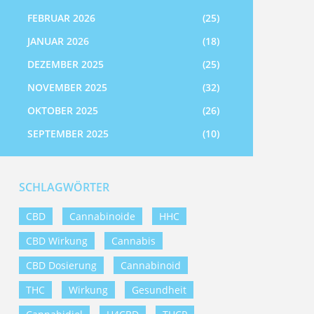
FEBRUAR 2026
(25)
JANUAR 2026
(18)
DEZEMBER 2025
(25)
NOVEMBER 2025
(32)
OKTOBER 2025
(26)
SEPTEMBER 2025
(10)
SCHLAGWÖRTER
CBD
Cannabinoide
HHC
CBD Wirkung
Cannabis
CBD Dosierung
Cannabinoid
THC
Wirkung
Gesundheit