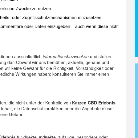
gerische Zwecke zu nutzen
its- oder Zugriffsschutzmechanismen einzusetzen
e Kommentare oder Daten einzugeben – auch wenn diese nicht
 dienen ausschließlich
informationsbezwecken
und stellen
ratung dar. Obwohl wir uns bemühen, aktuelle, genaue und
 wir keine Gewähr für die Richtigkeit, Vollständigkeit oder
iedliche Wirkungen haben; konsultieren Sie immer einen
en, die nicht unter der Kontrolle von
Katzen CBD Erlebnis
Inhalt, die Datenschutzpraktiken oder die Angebote dieser
igene Gefahr.
rlebnis
für direkte, indirekte, zufällige, besondere oder