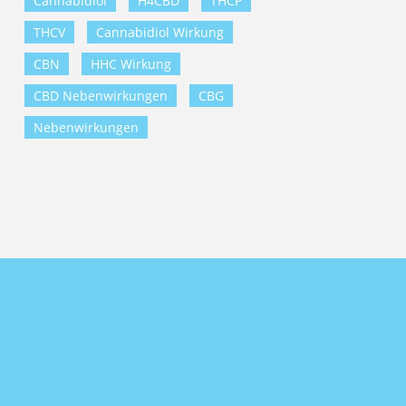
Cannabidiol
H4CBD
THCP
THCV
Cannabidiol Wirkung
CBN
HHC Wirkung
CBD Nebenwirkungen
CBG
Nebenwirkungen