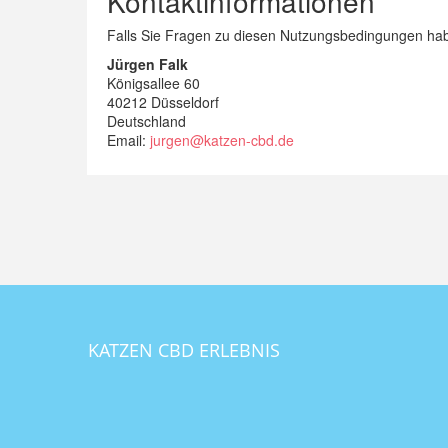
Kontaktinformationen
Falls Sie Fragen zu diesen Nutzungsbedingungen haben
Jürgen Falk
Königsallee 60
40212 Düsseldorf
Deutschland
Email:
jurgen@katzen-cbd.de
KATZEN CBD ERLEBNIS