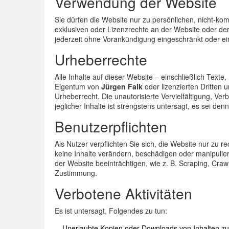
Verwendung der Website
Sie dürfen die Website nur zu persönlichen, nicht-ko
exklusiven oder Lizenzrechte an der Website oder der
jederzeit ohne Vorankündigung eingeschränkt oder ei
Urheberrechte
Alle Inhalte auf dieser Website – einschließlich Texte,
Eigentum von
Jürgen Falk
oder lizenzierten Dritten 
Urheberrecht. Die unautorisierte Vervielfältigung, Ve
jeglicher Inhalte ist strengstens untersagt, es sei de
Benutzerpflichten
Als Nutzer verpflichten Sie sich, die Website nur zu
keine Inhalte verändern, beschädigen oder manipulier
der Website beeinträchtigen, wie z. B. Scraping, Cra
Zustimmung.
Verbotene Aktivitäten
Es ist untersagt, Folgendes zu tun:
Unerlaubte Kopien oder Downloads von Inhalten zu 