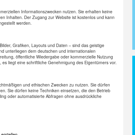
mmerziellen Informationszwecken nutzen. Sie erhalten keine
en Inhalten. Der Zugang zur Website ist kostenlos und kann
ngestellt werden.
 Bilder, Grafiken, Layouts und Daten – sind das geistige
und unterliegen dem deutschen und internationalen
rbreitung, öffentliche Wiedergabe oder kommerzielle Nutzung
nn, es liegt eine schriftliche Genehmigung des Eigentümers vor.
 rechtmäßigen und ethischen Zwecken zu nutzen. Sie dürfen
en. Sie dürfen keine Techniken einsetzen, die den Betrieb
wling oder automatisierte Abfragen ohne ausdrückliche
erstellen