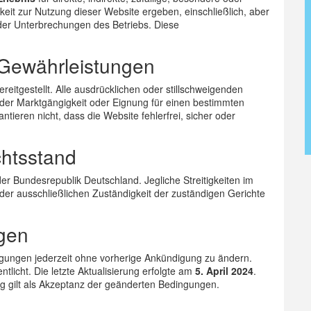
eit zur Nutzung dieser Website ergeben, einschließlich, aber
der Unterbrechungen des Betriebs. Diese
Gewährleistungen
reitgestellt. Alle ausdrücklichen oder stillschweigenden
 der Marktgängigkeit oder Eignung für einen bestimmten
ieren nicht, dass die Website fehlerfrei, sicher oder
chtsstand
 Bundesrepublik Deutschland. Jegliche Streitigkeiten im
r ausschließlichen Zuständigkeit der zuständigen Gerichte
gen
ngungen jederzeit ohne vorherige Ankündigung zu ändern.
ntlicht. Die letzte Aktualisierung erfolgte am
5. April 2024
.
g gilt als Akzeptanz der geänderten Bedingungen.