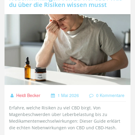
du über die Risiken wissen musst
Heidi Becker
1 Mai 2026
0 Kommentare
Erfahre, welche Risiken zu viel CBD birgt. Von
Magenbeschwerden über Leberbelastung bis zu
Medikamentenwechselwirkungen: Dieser Guide erklärt
die echten Nebenwirkungen von CBD und CBD-Hash.