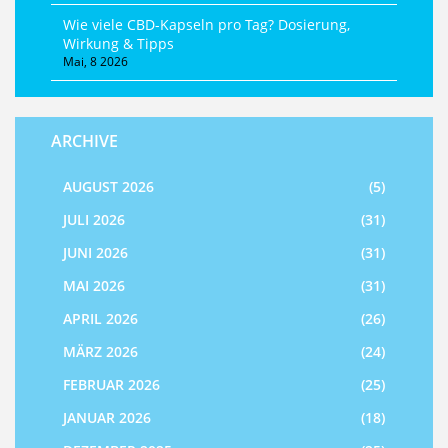
Wie viele CBD-Kapseln pro Tag? Dosierung,
Wirkung & Tipps
Mai, 8 2026
ARCHIVE
AUGUST 2026
(5)
JULI 2026
(31)
JUNI 2026
(31)
MAI 2026
(31)
APRIL 2026
(26)
MÄRZ 2026
(24)
FEBRUAR 2026
(25)
JANUAR 2026
(18)