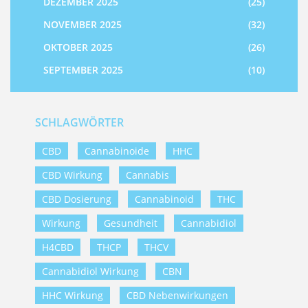
DEZEMBER 2025
(25)
NOVEMBER 2025
(32)
OKTOBER 2025
(26)
SEPTEMBER 2025
(10)
SCHLAGWÖRTER
CBD
Cannabinoide
HHC
CBD Wirkung
Cannabis
CBD Dosierung
Cannabinoid
THC
Wirkung
Gesundheit
Cannabidiol
H4CBD
THCP
THCV
Cannabidiol Wirkung
CBN
HHC Wirkung
CBD Nebenwirkungen