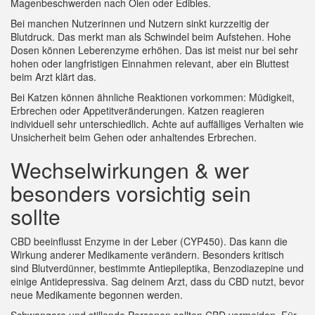
Magenbeschwerden nach Ölen oder Edibles.
Bei manchen Nutzerinnen und Nutzern sinkt kurzzeitig der
Blutdruck. Das merkt man als Schwindel beim Aufstehen. Hohe
Dosen können Leberenzyme erhöhen. Das ist meist nur bei sehr
hohen oder langfristigen Einnahmen relevant, aber ein Bluttest
beim Arzt klärt das.
Bei Katzen können ähnliche Reaktionen vorkommen: Müdigkeit,
Erbrechen oder Appetitveränderungen. Katzen reagieren
individuell sehr unterschiedlich. Achte auf auffälliges Verhalten wie
Unsicherheit beim Gehen oder anhaltendes Erbrechen.
Wechselwirkungen & wer
besonders vorsichtig sein
sollte
CBD beeinflusst Enzyme in der Leber (CYP450). Das kann die
Wirkung anderer Medikamente verändern. Besonders kritisch
sind Blutverdünner, bestimmte Antiepileptika, Benzodiazepine und
einige Antidepressiva. Sag deinem Arzt, dass du CBD nutzt, bevor
neue Medikamente begonnen werden.