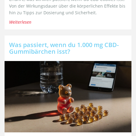
Von der Wirkungsdauer über die körperlichen Effekte bis
hin zu Tipps zur Dosierung und Sicherheit.
Weiterlesen
Was passiert, wenn du 1.000 mg CBD-
Gummibärchen isst?