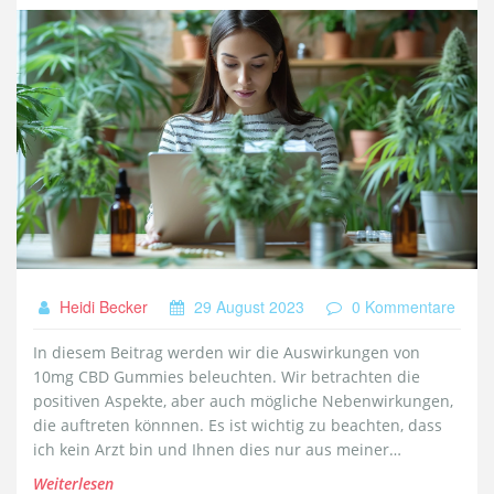
Heidi Becker
29 August 2023
0 Kommentare
In diesem Beitrag werden wir die Auswirkungen von
10mg CBD Gummies beleuchten. Wir betrachten die
positiven Aspekte, aber auch mögliche Nebenwirkungen,
die auftreten könnnen. Es ist wichtig zu beachten, dass
ich kein Arzt bin und Ihnen dies nur aus meiner
persönlichen Erfahrung beschreibe. In jedem Fall rate ich
Weiterlesen