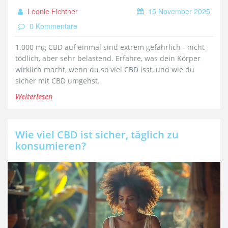
Leonie Fichtner
15 November 2025
0 Kommentare
1.000 mg CBD auf einmal sind extrem gefährlich - nicht
tödlich, aber sehr belastend. Erfahre, was dein Körper
wirklich macht, wenn du so viel CBD isst, und wie du
sicher mit CBD umgehst.
Weiterlesen
Wie viel CBD ist sicher, täglich zu
konsumieren?