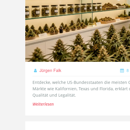
Jürgen Falk
8 
Entdecke, welche US-Bundesstaaten die meisten C
Märkte wie Kalifornien, Texas und Florida, erklä
Qualität und Legalität.
Weiterlesen