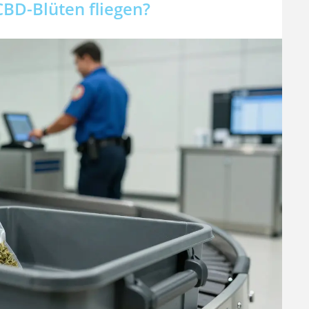
CBD-Blüten fliegen?