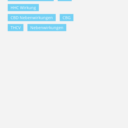
HHC Wirkung
CBD Nebenwirkungen
CBG
THCV
Nebenwirkungen