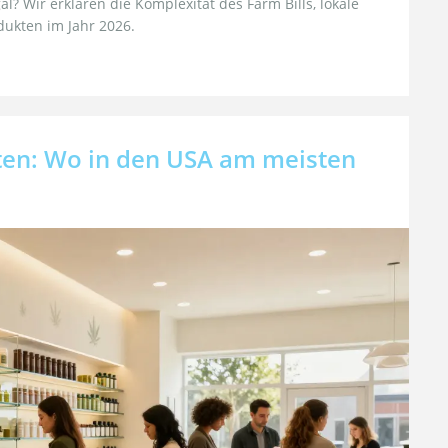
l? Wir erklären die Komplexität des Farm Bills, lokale
dukten im Jahr 2026.
üten: Wo in den USA am meisten