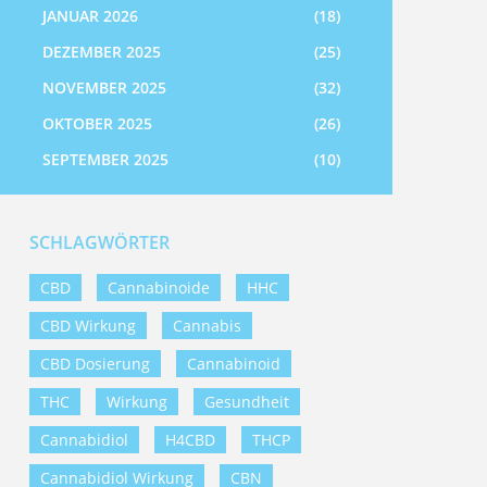
JANUAR 2026
(18)
DEZEMBER 2025
(25)
NOVEMBER 2025
(32)
OKTOBER 2025
(26)
SEPTEMBER 2025
(10)
SCHLAGWÖRTER
CBD
Cannabinoide
HHC
CBD Wirkung
Cannabis
CBD Dosierung
Cannabinoid
THC
Wirkung
Gesundheit
Cannabidiol
H4CBD
THCP
Cannabidiol Wirkung
CBN