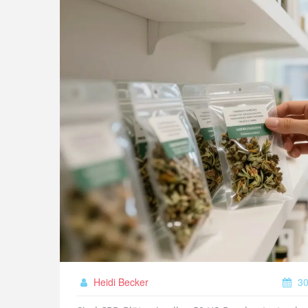
Heidi Becker
30