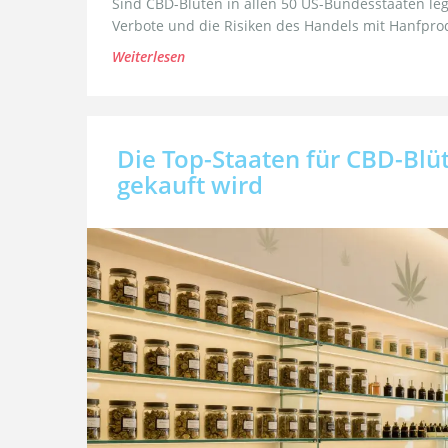
Sind CBD-Blüten in allen 50 US-Bundesstaaten lega
Verbote und die Risiken des Handels mit Hanfpro
Weiterlesen
Die Top-Staaten für CBD-Bl
gekauft wird