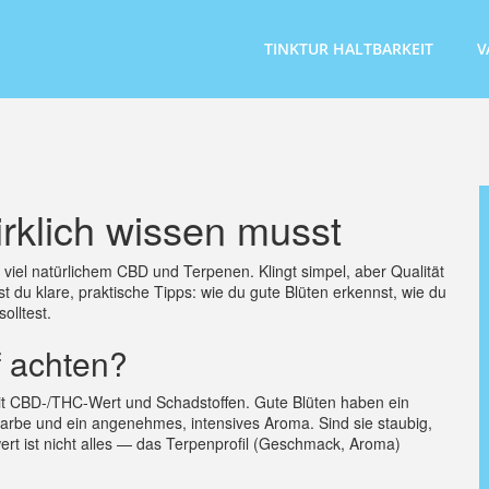
TINKTUR HALTBARKEIT
V
rklich wissen musst
viel natürlichem CBD und Terpenen. Klingt simpel, aber Qualität
u klare, praktische Tipps: wie du gute Blüten erkennst, wie du
olltest.
f achten?
mit CBD‑/THC‑Wert und Schadstoffen. Gute Blüten haben ein
 Farbe und ein angenehmes, intensives Aroma. Sind sie staubig,
rt ist nicht alles — das Terpenprofil (Geschmack, Aroma)