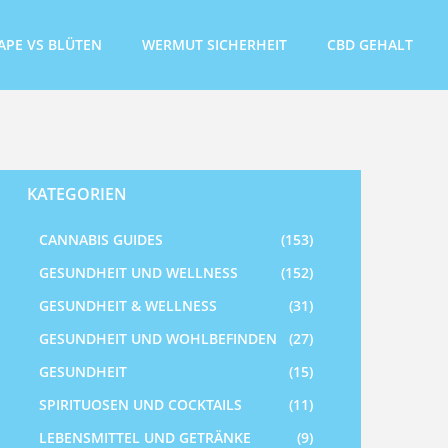
APE VS BLÜTEN
WERMUT SICHERHEIT
CBD GEHALT
KATEGORIEN
CANNABIS GUIDES
(153)
GESUNDHEIT UND WELLNESS
(152)
GESUNDHEIT & WELLNESS
(31)
GESUNDHEIT UND WOHLBEFINDEN
(27)
GESUNDHEIT
(15)
SPIRITUOSEN UND COCKTAILS
(11)
LEBENSMITTEL UND GETRÄNKE
(9)