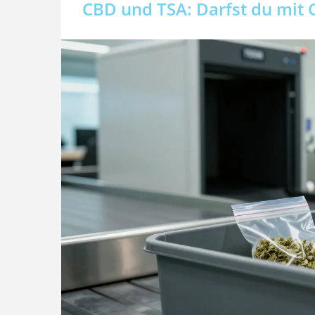
CBD und TSA: Darfst du mit 