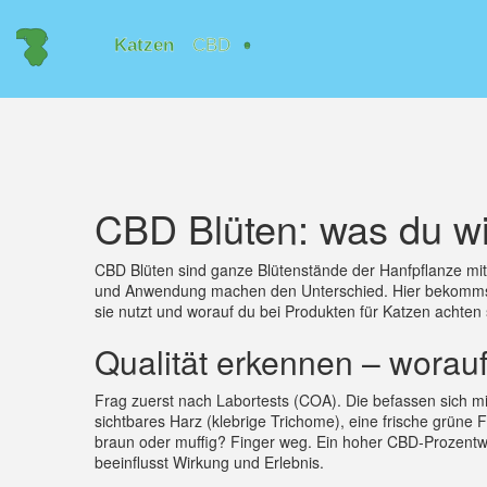
CBD Blüten: was du wi
CBD Blüten sind ganze Blütenstände der Hanfpflanze mit 
und Anwendung machen den Unterschied. Hier bekommst d
sie nutzt und worauf du bei Produkten für Katzen achten s
Qualität erkennen – worau
Frag zuerst nach Labor­tests (COA). Die befassen sich 
sichtbares Harz (klebrige Trichome), eine frische grüne
braun oder muffig? Finger weg. Ein hoher CBD‑Prozentwe
beeinflusst Wirkung und Erlebnis.