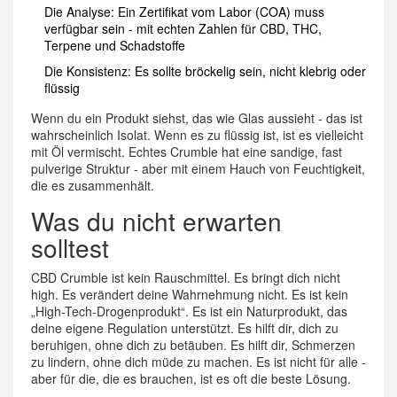
Die Analyse: Ein Zertifikat vom Labor (COA) muss
verfügbar sein - mit echten Zahlen für CBD, THC,
Terpene und Schadstoffe
Die Konsistenz: Es sollte bröckelig sein, nicht klebrig oder
flüssig
Wenn du ein Produkt siehst, das wie Glas aussieht - das ist
wahrscheinlich Isolat. Wenn es zu flüssig ist, ist es vielleicht
mit Öl vermischt. Echtes Crumble hat eine sandige, fast
pulverige Struktur - aber mit einem Hauch von Feuchtigkeit,
die es zusammenhält.
Was du nicht erwarten
solltest
CBD Crumble ist kein Rauschmittel. Es bringt dich nicht
high. Es verändert deine Wahrnehmung nicht. Es ist kein
„High-Tech-Drogenprodukt“. Es ist ein Naturprodukt, das
deine eigene Regulation unterstützt. Es hilft dir, dich zu
beruhigen, ohne dich zu betäuben. Es hilft dir, Schmerzen
zu lindern, ohne dich müde zu machen. Es ist nicht für alle -
aber für die, die es brauchen, ist es oft die beste Lösung.