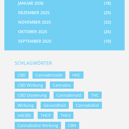
JANUAR 2026
(18)
DEZEMBER 2025
(25)
NOVEMBER 2025
(32)
OKTOBER 2025
(26)
SEPTEMBER 2025
(10)
SCHLAGWÖRTER
CBD
Cannabinoide
HHC
CBD Wirkung
Cannabis
CBD Dosierung
Cannabinoid
THC
Wirkung
Gesundheit
Cannabidiol
H4CBD
THCP
THCV
Cannabidiol Wirkung
CBN