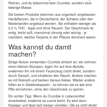
Rühren, und du bekommst kein Crumble, sondern eine
klebrige Masse.
Die besten Produkte stammen aus organisch angebauten
Hanfpflanzen, die in Deutschland, der Schweiz oder den
Niederlanden angebaut werden. Sie enthalten weniger als
0,2 % THC - legal und ohne Rausch. Der Geschmack ist
erdig, leicht süß, manchmal zitronig oder würzig - je
nachdem, welche Terpene in der Pflanze dominant waren.
Was kannst du damit
machen?
Einige Nutzer verwenden Crumble einfach so: sie nehmen
einen kleinen Klumpen, legen ihn auf eine Alufolie,
erwärmen ihn mit einem Feuerzeug (nicht direkt, sondern
durch Dampf), und inhalieren den Rauch. Andere mischen
es mit Kokosöl und backen daraus Kekse. Wieder andere
füllen es in Gelatinekapseln - so können sie es wie eine
Pille einnehmen, ohne den Geschmack zu spüren.
Ein echter Tipp: Wenn du Crumble in Lebensmittel
einarbeitest, erwärme es zuerst leicht. Es wird dann
flüssiger und lässt sich besser verteilen. Gib es nicht direkt