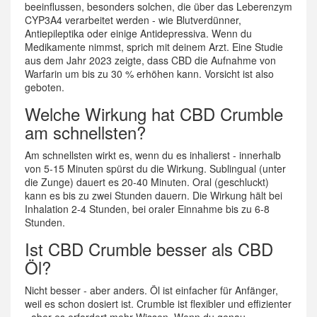
beeinflussen, besonders solchen, die über das Leberenzym
CYP3A4 verarbeitet werden - wie Blutverdünner,
Antiepileptika oder einige Antidepressiva. Wenn du
Medikamente nimmst, sprich mit deinem Arzt. Eine Studie
aus dem Jahr 2023 zeigte, dass CBD die Aufnahme von
Warfarin um bis zu 30 % erhöhen kann. Vorsicht ist also
geboten.
Welche Wirkung hat CBD Crumble
am schnellsten?
Am schnellsten wirkt es, wenn du es inhalierst - innerhalb
von 5-15 Minuten spürst du die Wirkung. Sublingual (unter
die Zunge) dauert es 20-40 Minuten. Oral (geschluckt)
kann es bis zu zwei Stunden dauern. Die Wirkung hält bei
Inhalation 2-4 Stunden, bei oraler Einnahme bis zu 6-8
Stunden.
Ist CBD Crumble besser als CBD
Öl?
Nicht besser - aber anders. Öl ist einfacher für Anfänger,
weil es schon dosiert ist. Crumble ist flexibler und effizienter