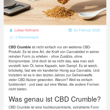
Lukas Hofmann
24 Februar 2026
0 Kommentare
CBD Crumble
ist nicht einfach nur ein weiteres CBD-
Produkt. Es ist eine Art, die Kraft von Cannabidiol in seiner
reinsten Form zu erleben - ohne Zusätze, ohne
Kompromisse. Und doch ist es nicht das, was man sich
vorstellt: kein Öl, keine Kapseln, kein Dampf. Es ist weich,
bröckelig, fast wie ein kandierter Honig aus Cannabis. Und
trotzdem ist es in den letzten Jahren zur Geheimwaffe
vieler CBD-Nutzer geworden. Warum? Weil es einfach
funktioniert - und zwar auf eine Weise, die andere Formen
nicht bieten.
Was genau ist CBD Crumble?
CBD Crumble ist eine hochkonzentrierte, extrahierte Form