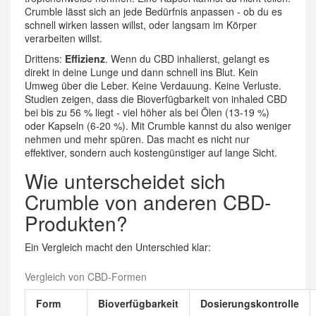
Crumble lässt sich an jede Bedürfnis anpassen - ob du es
schnell wirken lassen willst, oder langsam im Körper
verarbeiten willst.
Drittens:
Effizienz
. Wenn du CBD inhalierst, gelangt es
direkt in deine Lunge und dann schnell ins Blut. Kein
Umweg über die Leber. Keine Verdauung. Keine Verluste.
Studien zeigen, dass die Bioverfügbarkeit von inhaled CBD
bei bis zu 56 % liegt - viel höher als bei Ölen (13-19 %)
oder Kapseln (6-20 %). Mit Crumble kannst du also weniger
nehmen und mehr spüren. Das macht es nicht nur
effektiver, sondern auch kostengünstiger auf lange Sicht.
Wie unterscheidet sich
Crumble von anderen CBD-
Produkten?
Ein Vergleich macht den Unterschied klar:
Vergleich von CBD-Formen
Form
Bioverfügbarkeit
Dosierungskontrolle