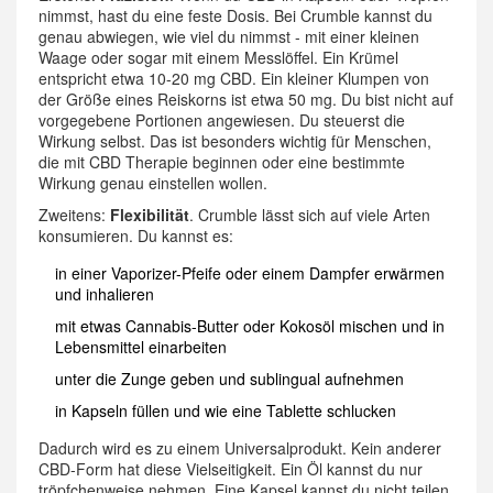
nimmst, hast du eine feste Dosis. Bei Crumble kannst du
genau abwiegen, wie viel du nimmst - mit einer kleinen
Waage oder sogar mit einem Messlöffel. Ein Krümel
entspricht etwa 10-20 mg CBD. Ein kleiner Klumpen von
der Größe eines Reiskorns ist etwa 50 mg. Du bist nicht auf
vorgegebene Portionen angewiesen. Du steuerst die
Wirkung selbst. Das ist besonders wichtig für Menschen,
die mit CBD Therapie beginnen oder eine bestimmte
Wirkung genau einstellen wollen.
Zweitens:
Flexibilität
. Crumble lässt sich auf viele Arten
konsumieren. Du kannst es:
in einer Vaporizer-Pfeife oder einem Dampfer erwärmen
und inhalieren
mit etwas Cannabis-Butter oder Kokosöl mischen und in
Lebensmittel einarbeiten
unter die Zunge geben und sublingual aufnehmen
in Kapseln füllen und wie eine Tablette schlucken
Dadurch wird es zu einem Universalprodukt. Kein anderer
CBD-Form hat diese Vielseitigkeit. Ein Öl kannst du nur
tröpfchenweise nehmen. Eine Kapsel kannst du nicht teilen.