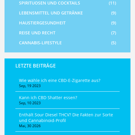
SPIRITUOSEN UND COCKTAILS
(11)
LEBENSMITTEL UND GETRÄNKE
(9)
HAUSTIERGESUNDHEIT
(9)
REISE UND RECHT
(7)
CANNABIS-LIFESTYLE
(5)
LETZTE BEITRÄGE
Wie wähle ich eine CBD-E-Zigarette aus?
Sep, 19 2023
Kann ich CBD Shatter essen?
Sep, 10 2023
Enthält Sour Diesel THCV? Die Fakten zur Sorte
und Cannabinoid-Profil
Mai, 30 2026