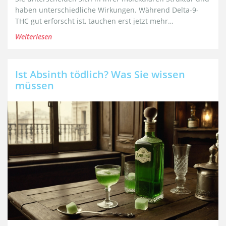
haben unterschiedliche Wirkungen. Während Delta-9-
THC gut erforscht ist, tauchen erst jetzt mehr
Informationen über Delta-10-THC auf. Dieser Artikel
Weiterlesen
untersucht die Unterschiede, Gemeinsamkeiten und
Potenziale dieser beiden Cannabinoide.
Ist Absinth tödlich? Was Sie wissen
müssen