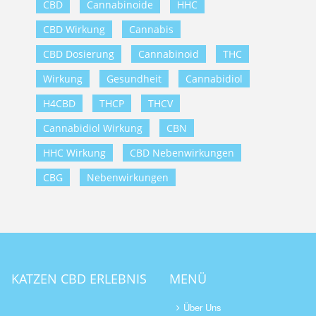
CBD
Cannabinoide
HHC
CBD Wirkung
Cannabis
CBD Dosierung
Cannabinoid
THC
Wirkung
Gesundheit
Cannabidiol
H4CBD
THCP
THCV
Cannabidiol Wirkung
CBN
HHC Wirkung
CBD Nebenwirkungen
CBG
Nebenwirkungen
KATZEN CBD ERLEBNIS
MENÜ
Über Uns