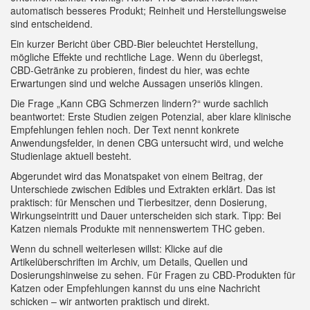
automatisch besseres Produkt; Reinheit und Herstellungsweise
sind entscheidend.
Ein kurzer Bericht über CBD‑Bier beleuchtet Herstellung,
mögliche Effekte und rechtliche Lage. Wenn du überlegst,
CBD‑Getränke zu probieren, findest du hier, was echte
Erwartungen sind und welche Aussagen unseriös klingen.
Die Frage „Kann CBG Schmerzen lindern?“ wurde sachlich
beantwortet: Erste Studien zeigen Potenzial, aber klare klinische
Empfehlungen fehlen noch. Der Text nennt konkrete
Anwendungsfelder, in denen CBG untersucht wird, und welche
Studienlage aktuell besteht.
Abgerundet wird das Monatspaket von einem Beitrag, der
Unterschiede zwischen Edibles und Extrakten erklärt. Das ist
praktisch: für Menschen und Tierbesitzer, denn Dosierung,
Wirkungseintritt und Dauer unterscheiden sich stark. Tipp: Bei
Katzen niemals Produkte mit nennenswertem THC geben.
Wenn du schnell weiterlesen willst: Klicke auf die
Artikelüberschriften im Archiv, um Details, Quellen und
Dosierungshinweise zu sehen. Für Fragen zu CBD‑Produkten für
Katzen oder Empfehlungen kannst du uns eine Nachricht
schicken – wir antworten praktisch und direkt.