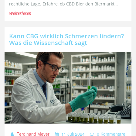
rechtliche Lage. Erfahre, ob CBD Bier den Biermarkt
revolutionieren könnte oder nur ein kurzlebiger Trend ist.
Weiterlesen
Kann CBG wirklich Schmerzen lindern?
Was die Wissenschaft sagt
Ferdinand Meyer
11 Juli 2024
0 Kommentare