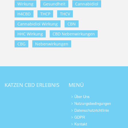
Wirkung
Gesundheit
Cannabidiol
H4CBD
THCP
THCV
Cannabidiol Wirkung
CBN
HHC Wirkung
CBD Nebenwirkungen
CBG
Nebenwirkungen
KATZEN CBD ERLEBNIS
MENÜ
Über Uns
Nutzungsbedingungen
Datenschutzrichtlinie
GDPR
Kontakt