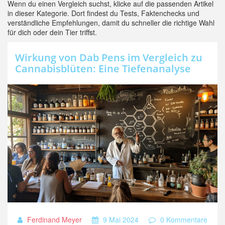
Wenn du einen Vergleich suchst, klicke auf die passenden Artikel
in dieser Kategorie. Dort findest du Tests, Faktenchecks und
verständliche Empfehlungen, damit du schneller die richtige Wahl
für dich oder dein Tier triffst.
Wirkung von Dab Pens im Vergleich zu
Cannabisblüten: Eine Tiefenanalyse
Ferdinand Meyer
9 Mai 2024
0 Kommentare