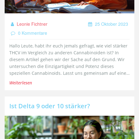
Leonie Fichtner
25 Oktober 2023
0 Kommentare
Hallo Leute, habt ihr euch jemals gefragt, wie viel stärker
THCV im Vergleich zu anderen Cannabinoiden ist? In
diesem Artikel gehen wir der Sache auf den Grund. Wir
untersuchen die Einzigartigkeit und Potenz dieses
speziellen Cannabinoids. Lasst uns gemeinsam auf eine
Reise in die Welt des THCVs gehen und die Fakten
Weiterlesen
ergründen. Bleibt dran!
Ist Delta 9 oder 10 stärker?