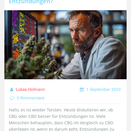
Entzündungen?
Lukas Hofmann
1 September 2023
0 Kommentare
Hallo, es ist wieder Torsten. Heute diskutieren wir, ob
CBG oder CBD besser für Entzündungen ist. Viele
Menschen behaupten, dass CBG im Vergleich zu CBD
überlegen ist, wenn es darum geht, Entzündungen zu