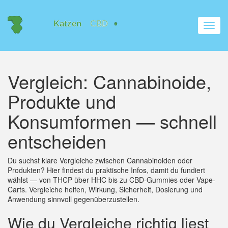
Navig
umsch
Vergleich: Cannabinoide,
Produkte und
Konsumformen — schnell
entscheiden
Du suchst klare Vergleiche zwischen Cannabinoiden oder
Produkten? Hier findest du praktische Infos, damit du fundiert
wählst — von THCP über HHC bis zu CBD-Gummies oder Vape-
Carts. Vergleiche helfen, Wirkung, Sicherheit, Dosierung und
Anwendung sinnvoll gegenüberzustellen.
Wie du Vergleiche richtig liest