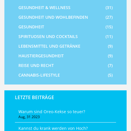
GESUNDHEIT & WELLNESS
(31)
GESUNDHEIT UND WOHLBEFINDEN
(27)
GESUNDHEIT
(15)
SPIRITUOSEN UND COCKTAILS
(11)
LEBENSMITTEL UND GETRÄNKE
(9)
HAUSTIERGESUNDHEIT
(9)
REISE UND RECHT
(7)
CANNABIS-LIFESTYLE
(5)
LETZTE BEITRÄGE
Warum sind Oreo-Kekse so teuer?
Aug, 31 2023
Kannst du krank werden von Hoch?