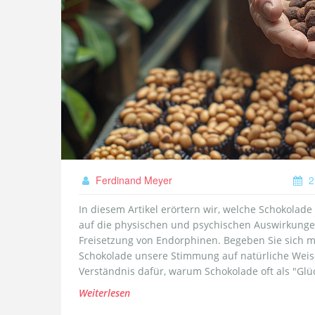
Ferdinand Meyer
2
In diesem Artikel erörtern wir, welche Schokolade
auf die physischen und psychischen Auswirkunge
Freisetzung von Endorphinen. Begeben Sie sich m
Schokolade unsere Stimmung auf natürliche Weise 
Verständnis dafür, warum Schokolade oft als "Glü
Weiterlesen