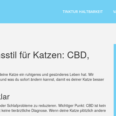
TINKTUR HALTBARKEIT
V
stil für Katzen: CBD,
t deine Katze ein ruhigeres und gesünderes Leben hat. Wir
und was du sofort ändern kannst, damit es deiner Katze besser
lar
der Schlafprobleme zu reduzieren. Wichtiger Punkt: CBD ist kein
 keine tierärztliche Diagnose. Wenn deine Katze plötzlich andere