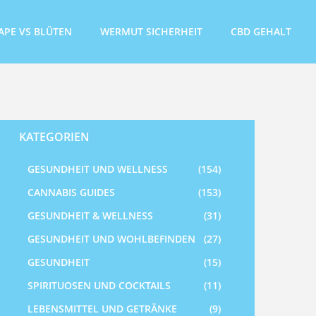
APE VS BLÜTEN
WERMUT SICHERHEIT
CBD GEHALT
KATEGORIEN
GESUNDHEIT UND WELLNESS
(154)
CANNABIS GUIDES
(153)
GESUNDHEIT & WELLNESS
(31)
GESUNDHEIT UND WOHLBEFINDEN
(27)
GESUNDHEIT
(15)
SPIRITUOSEN UND COCKTAILS
(11)
LEBENSMITTEL UND GETRÄNKE
(9)