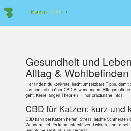
Gesundheit und Lebens
Alltag & Wohlbefinden
Hier findest du konkrete, leicht umsetzbare Tipps, dami
sprechen offen über CBD-Anwendungen, Alltagsroutinen 
geht. Keine langen Theorien — nur praxisnahe Infos.
CBD für Katzen: kurz und k
CBD kann bei Katzen helfen, Stress, leichte Schmerzen o
Wundermittel. Es kann unterstützend wirken, aber ersetzt
Symptome zeigt, ab zum Tierarzt.