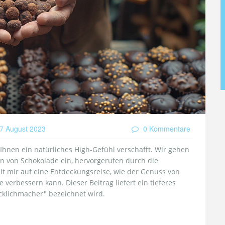
7 August 2023
0 Kommentare
 Ihnen ein natürliches High-Gefühl verschafft. Wir gehen
n von Schokolade ein, hervorgerufen durch die
it mir auf eine Entdeckungsreise, wie der Genuss von
verbessern kann. Dieser Beitrag liefert ein tieferes
cklichmacher" bezeichnet wird.