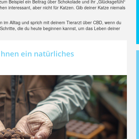
 zum Beispiel ein Beitrag über Schokolade und ihr „Glücksgefühl“
n interessant, aber nicht für Katzen. Gib deiner Katze niemals
n im Alltag und sprich mit deinem Tierarzt über CBD, wenn du
 Schritte, die du heute beginnen kannst, um das Leben deiner
Ihnen ein natürliches