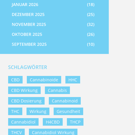
JANUAR 2026
(18)
DEZEMBER 2025
(25)
NOVEMBER 2025
(32)
OKTOBER 2025
(26)
SEPTEMBER 2025
(10)
SCHLAGWÖRTER
CBD
Cannabinoide
HHC
CBD Wirkung
Cannabis
CBD Dosierung
Cannabinoid
THC
Wirkung
Gesundheit
Cannabidiol
H4CBD
THCP
THCV
Cannabidiol Wirkung