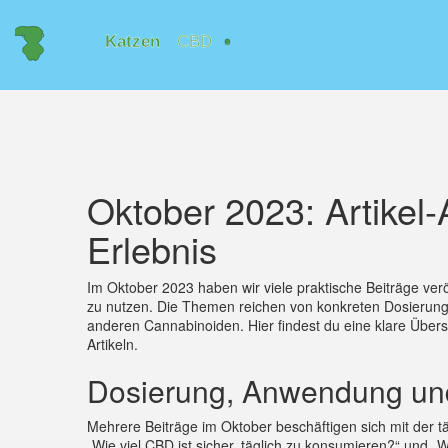
Oktober 2023: Artikel
Erlebnis
Im Oktober 2023 haben wir viele praktische Beiträge veröf
zu nutzen. Die Themen reichen von konkreten Dosierung
anderen Cannabinoiden. Hier findest du eine klare Über
Artikeln.
Dosierung, Anwendung und
Mehrere Beiträge im Oktober beschäftigen sich mit der 
„Wie viel CBD ist sicher, täglich zu konsumieren?“ und „