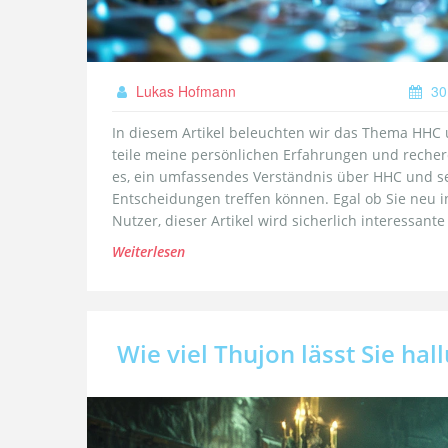
Lukas Hofmann
30
In diesem Artikel beleuchten wir das Thema HHC 
teile meine persönlichen Erfahrungen und recherc
es, ein umfassendes Verständnis über HHC und se
Entscheidungen treffen können. Egal ob Sie neu i
Nutzer, dieser Artikel wird sicherlich interessant
Weiterlesen
Wie viel Thujon lässt Sie hal