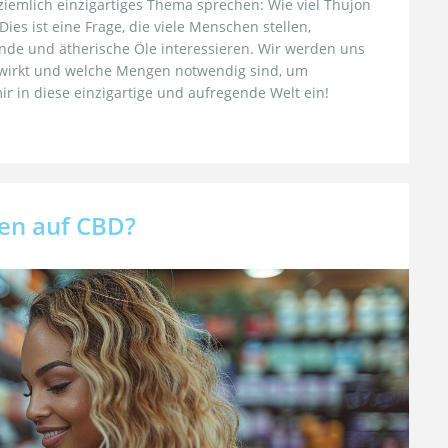
iemlich einzigartiges Thema sprechen: Wie viel Thujon
s ist eine Frage, die viele Menschen stellen,
unde und ätherische Öle interessieren. Wir werden uns
s wirkt und welche Mengen notwendig sind, um
r in diese einzigartige und aufregende Welt ein!
gen auf CBD?