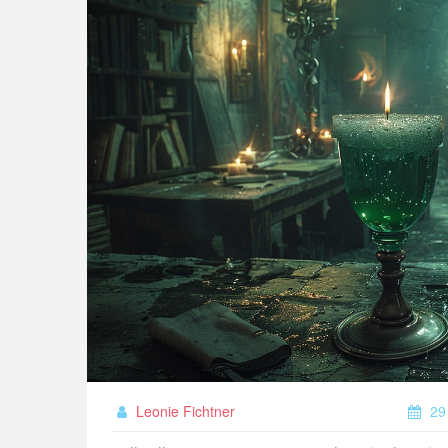
Leonie Fichtner
29