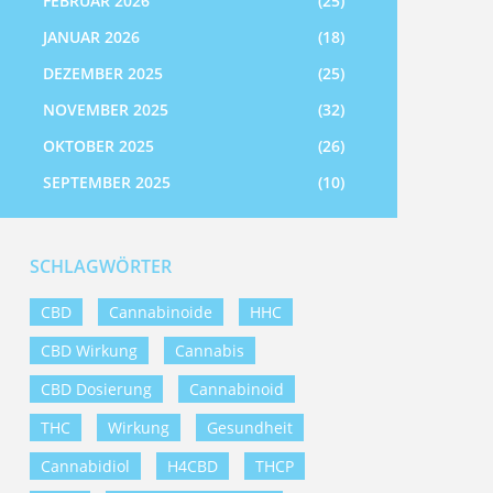
FEBRUAR 2026
(25)
JANUAR 2026
(18)
DEZEMBER 2025
(25)
NOVEMBER 2025
(32)
OKTOBER 2025
(26)
SEPTEMBER 2025
(10)
SCHLAGWÖRTER
CBD
Cannabinoide
HHC
CBD Wirkung
Cannabis
CBD Dosierung
Cannabinoid
THC
Wirkung
Gesundheit
Cannabidiol
H4CBD
THCP