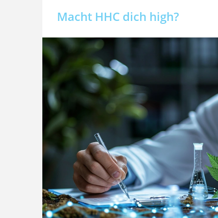
Macht HHC dich high?