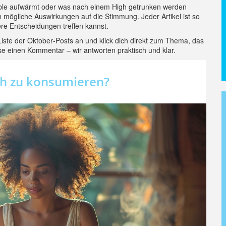
umble aufwärmt oder was nach einem High getrunken werden
en mögliche Auswirkungen auf die Stimmung. Jeder Artikel ist so
ere Entscheidungen treffen kannst.
Liste der Oktober‑Posts an und klick dich direkt zum Thema, das
se einen Kommentar – wir antworten praktisch und klar.
lich zu konsumieren?