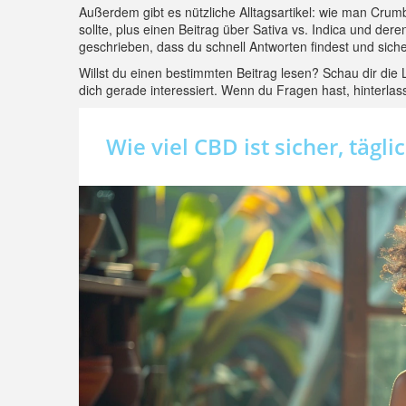
Außerdem gibt es nützliche Alltagsartikel: wie man Cr
sollte, plus einen Beitrag über Sativa vs. Indica und der
geschrieben, dass du schnell Antworten findest und sich
Willst du einen bestimmten Beitrag lesen? Schau dir die 
dich gerade interessiert. Wenn du Fragen hast, hinterlas
Wie viel CBD ist sicher, täg