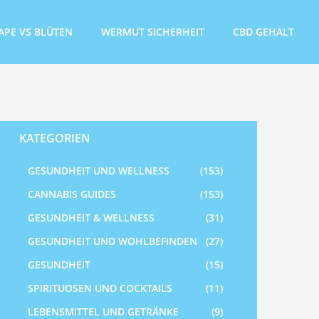
APE VS BLÜTEN
WERMUT SICHERHEIT
CBD GEHALT
KATEGORIEN
GESUNDHEIT UND WELLNESS
(153)
CANNABIS GUIDES
(153)
GESUNDHEIT & WELLNESS
(31)
GESUNDHEIT UND WOHLBEFINDEN
(27)
GESUNDHEIT
(15)
SPIRITUOSEN UND COCKTAILS
(11)
LEBENSMITTEL UND GETRÄNKE
(9)