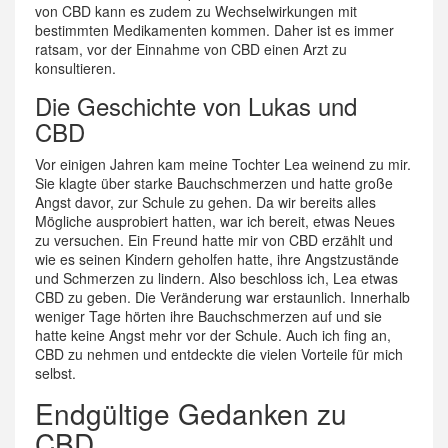
von CBD kann es zudem zu Wechselwirkungen mit
bestimmten Medikamenten kommen. Daher ist es immer
ratsam, vor der Einnahme von CBD einen Arzt zu
konsultieren.
Die Geschichte von Lukas und
CBD
Vor einigen Jahren kam meine Tochter Lea weinend zu mir.
Sie klagte über starke Bauchschmerzen und hatte große
Angst davor, zur Schule zu gehen. Da wir bereits alles
Mögliche ausprobiert hatten, war ich bereit, etwas Neues
zu versuchen. Ein Freund hatte mir von CBD erzählt und
wie es seinen Kindern geholfen hatte, ihre Angstzustände
und Schmerzen zu lindern. Also beschloss ich, Lea etwas
CBD zu geben. Die Veränderung war erstaunlich. Innerhalb
weniger Tage hörten ihre Bauchschmerzen auf und sie
hatte keine Angst mehr vor der Schule. Auch ich fing an,
CBD zu nehmen und entdeckte die vielen Vorteile für mich
selbst.
Endgültige Gedanken zu
CBD