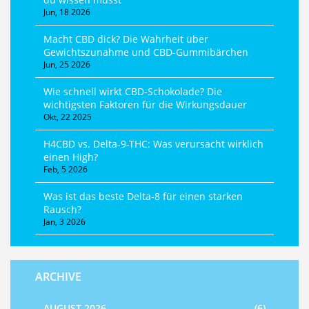
Jun, 18 2026
Macht CBD dick? Die Wahrheit über
Gewichtszunahme und CBD-Gummibärchen
Jun, 25 2026
Wie schnell wirkt CBD‑Schokolade? Die
wichtigsten Faktoren für die Wirkungsdauer
Okt, 22 2025
H4CBD vs. Delta-9-THC: Was verursacht wirklich
einen High?
Feb, 5 2026
Was ist das beste Delta-8 für einen starken
Rausch?
Jan, 3 2026
ARCHIVE
AUGUST 2026
(6)