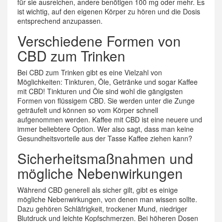
für sie ausreichen, andere benötigen 100 mg oder mehr. Es
ist wichtig, auf den eigenen Körper zu hören und die Dosis
entsprechend anzupassen.
Verschiedene Formen von
CBD zum Trinken
Bei CBD zum Trinken gibt es eine Vielzahl von
Möglichkeiten: Tinkturen, Öle, Getränke und sogar Kaffee
mit CBD! Tinkturen und Öle sind wohl die gängigsten
Formen von flüssigem CBD. Sie werden unter die Zunge
geträufelt und können so vom Körper schnell
aufgenommen werden. Kaffee mit CBD ist eine neuere und
immer beliebtere Option. Wer also sagt, dass man keine
Gesundheitsvorteile aus der Tasse Kaffee ziehen kann?
Sicherheitsmaßnahmen und
mögliche Nebenwirkungen
Während CBD generell als sicher gilt, gibt es einige
mögliche Nebenwirkungen, von denen man wissen sollte.
Dazu gehören Schläfrigkeit, trockener Mund, niedriger
Blutdruck und leichte Kopfschmerzen. Bei höheren Dosen