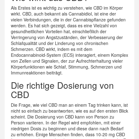
Als Erstes ist es wichtig zu verstehen, wie CBD im Körper
wirkt. CBD, auch bekannt als Cannabidiol, ist eine der
vielen Verbindungen, die in der Cannabispflanze gefunden
werden. Es hat sich gezeigt, dass es eine Vielzahl von
gesundheitlichen Vorteilen hat, einschließlich der
Verringerung von Angstzuständen, der Verbesserung der
Schlafqualität und der Linderung von chronischen
Schmerzen. CBD wirkt, indem es mit dem
Endocannabinoid-System (ECS) interagiert, einem Komplex
von Zellen und Signalen, der zur Aufrechterhaltung vieler
Körperfunktionen wie Schlaf, Stimmung, Schmerzen und
Immunreaktionen beiträgt.
Die richtige Dosierung von
CBD
Die Frage, wie viel CBD man an einem Tag trinken kann, ist
nicht so einfach zu beantworten, wie es auf den ersten Blick
scheint. Die Dosierung von CBD kann von Person zu
Person variieren. In der Regel wird empfohlen, mit einer
niedrigen Dosis zu beginnen und diese dann nach Bedarf
zu erhöhen. Einige Menschen finden, dass 10-20 mg CBD