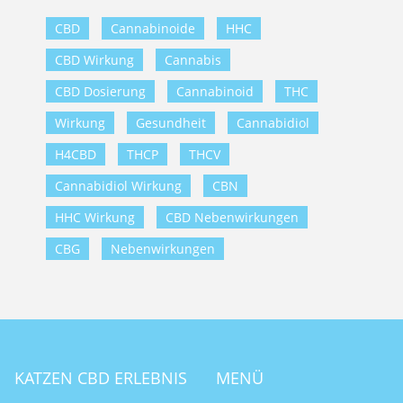
CBD
Cannabinoide
HHC
CBD Wirkung
Cannabis
CBD Dosierung
Cannabinoid
THC
Wirkung
Gesundheit
Cannabidiol
H4CBD
THCP
THCV
Cannabidiol Wirkung
CBN
HHC Wirkung
CBD Nebenwirkungen
CBG
Nebenwirkungen
KATZEN CBD ERLEBNIS
MENÜ