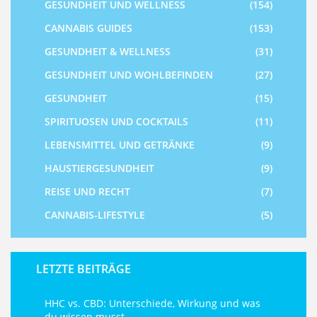
GESUNDHEIT UND WELLNESS
(154)
CANNABIS GUIDES
(153)
GESUNDHEIT & WELLNESS
(31)
GESUNDHEIT UND WOHLBEFINDEN
(27)
GESUNDHEIT
(15)
SPIRITUOSEN UND COCKTAILS
(11)
LEBENSMITTEL UND GETRÄNKE
(9)
HAUSTIERGESUNDHEIT
(9)
REISE UND RECHT
(7)
CANNABIS-LIFESTYLE
(5)
LETZTE BEITRÄGE
HHC vs. CBD: Unterschiede, Wirkung und was
du wissen musst