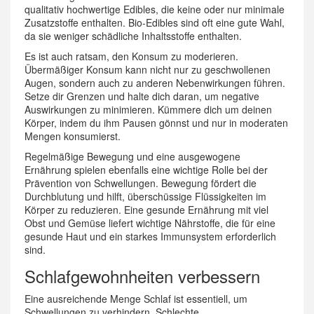
qualitativ hochwertige Edibles, die keine oder nur minimale
Zusatzstoffe enthalten. Bio-Edibles sind oft eine gute Wahl,
da sie weniger schädliche Inhaltsstoffe enthalten.
Es ist auch ratsam, den Konsum zu moderieren.
Übermäßiger Konsum kann nicht nur zu geschwollenen
Augen, sondern auch zu anderen Nebenwirkungen führen.
Setze dir Grenzen und halte dich daran, um negative
Auswirkungen zu minimieren. Kümmere dich um deinen
Körper, indem du ihm Pausen gönnst und nur in moderaten
Mengen konsumierst.
Regelmäßige Bewegung und eine ausgewogene
Ernährung spielen ebenfalls eine wichtige Rolle bei der
Prävention von Schwellungen. Bewegung fördert die
Durchblutung und hilft, überschüssige Flüssigkeiten im
Körper zu reduzieren. Eine gesunde Ernährung mit viel
Obst und Gemüse liefert wichtige Nährstoffe, die für eine
gesunde Haut und ein starkes Immunsystem erforderlich
sind.
Schlafgewohnheiten verbessern
Eine ausreichende Menge Schlaf ist essentiell, um
Schwellungen zu verhindern. Schlechte