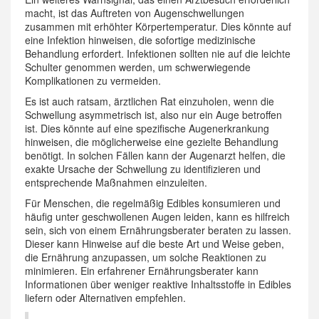
macht, ist das Auftreten von Augenschwellungen
zusammen mit erhöhter Körpertemperatur. Dies könnte auf
eine Infektion hinweisen, die sofortige medizinische
Behandlung erfordert. Infektionen sollten nie auf die leichte
Schulter genommen werden, um schwerwiegende
Komplikationen zu vermeiden.
Es ist auch ratsam, ärztlichen Rat einzuholen, wenn die
Schwellung asymmetrisch ist, also nur ein Auge betroffen
ist. Dies könnte auf eine spezifische Augenerkrankung
hinweisen, die möglicherweise eine gezielte Behandlung
benötigt. In solchen Fällen kann der Augenarzt helfen, die
exakte Ursache der Schwellung zu identifizieren und
entsprechende Maßnahmen einzuleiten.
Für Menschen, die regelmäßig Edibles konsumieren und
häufig unter geschwollenen Augen leiden, kann es hilfreich
sein, sich von einem Ernährungsberater beraten zu lassen.
Dieser kann Hinweise auf die beste Art und Weise geben,
die Ernährung anzupassen, um solche Reaktionen zu
minimieren. Ein erfahrener Ernährungsberater kann
Informationen über weniger reaktive Inhaltsstoffe in Edibles
liefern oder Alternativen empfehlen.