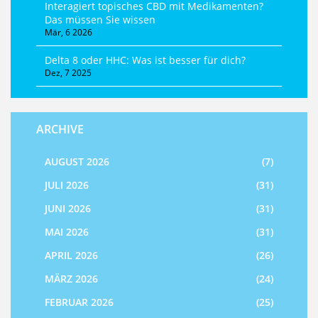
Interagiert topisches CBD mit Medikamenten?
Das müssen Sie wissen
Mär, 6 2026
Delta 8 oder HHC: Was ist besser für dich?
Dez, 7 2025
ARCHIVE
AUGUST 2026
(7)
JULI 2026
(31)
JUNI 2026
(31)
MAI 2026
(31)
APRIL 2026
(26)
MÄRZ 2026
(24)
FEBRUAR 2026
(25)