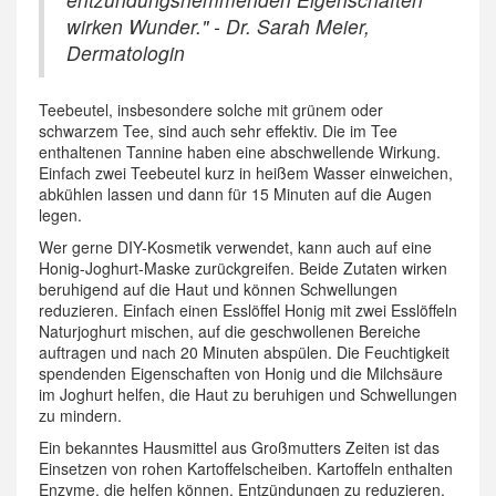
wirken Wunder." - Dr. Sarah Meier,
Dermatologin
Teebeutel, insbesondere solche mit grünem oder
schwarzem Tee, sind auch sehr effektiv. Die im Tee
enthaltenen Tannine haben eine abschwellende Wirkung.
Einfach zwei Teebeutel kurz in heißem Wasser einweichen,
abkühlen lassen und dann für 15 Minuten auf die Augen
legen.
Wer gerne DIY-Kosmetik verwendet, kann auch auf eine
Honig-Joghurt-Maske zurückgreifen. Beide Zutaten wirken
beruhigend auf die Haut und können Schwellungen
reduzieren. Einfach einen Esslöffel Honig mit zwei Esslöffeln
Naturjoghurt mischen, auf die geschwollenen Bereiche
auftragen und nach 20 Minuten abspülen. Die Feuchtigkeit
spendenden Eigenschaften von Honig und die Milchsäure
im Joghurt helfen, die Haut zu beruhigen und Schwellungen
zu mindern.
Ein bekanntes Hausmittel aus Großmutters Zeiten ist das
Einsetzen von rohen Kartoffelscheiben. Kartoffeln enthalten
Enzyme, die helfen können, Entzündungen zu reduzieren.