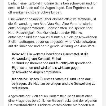
Einfach eine Kartoffel in dünne Scheiben schneiden und für
etwa 15 Minuten auf die Augen legen. Das Ergebnis sind
oft weniger sichtbare Schwellungen.
Eine weniger bekannte, aber ebenso effektive Methode, ist
die Verwendung von Aloe Vera Gel. Aloe Vera hat starke
entzündungshemmende Eigenschaften und spendet der
Haut Feuchtigkeit. Das Gel direkt aus der Pflanze
entnehmen und für etwa 20 Minuten auf die geschwollenen
Stellen auftragen, bevor es abgespült wird. Viele schwören
auf die kühlende und beruhigende Wirkung von Aloe Vera.
Kokosöl
: Ein weiteres bewährtes Hausmittel ist die
Verwendung von Kokosöl. Es hat
entzündungshemmende und feuchtigkeitsspendende
Eigenschaften und wird oft als wirksam gegen
geschwollene Augen empfunden.
Mandelöl
: Dieses Öl enthält Vitamin E und kann dazu
beitragen, die Haut zu beruhigen und die Schwellung zu
reduzieren.
Angesichts der Vielzahl an Hausmitteln ist es meist eher
eine Frage des persönlichen Geschmacks und der eigenen
Hautverträglichkeit. Probiere verschiedene Methoden aus