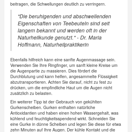
beitragen, die Schwellungen deutlich zu verringern.
"Die beruhigenden und abschwellenden
Eigenschaften von Teebeuteln sind seit
langem bekannt und werden oft in der
Naturheilkunde genutzt." - Dr. Maria
Hoffmann, Naturheilpraktikerin
Ebenfalls hilfreich kann eine sanfte Augenmassage sein.
Verwenden Sie Ihre Ringfinger, um sanft kleine Kreise um
die Augenpartie zu massieren. Dies fördert die
Durchblutung und kann helfen, angesammelte Flüssigkeit
abzutransportieren. Achten Sie darauf, nicht zu fest zu
drücken, um die empfindliche Haut um die Augen nicht
zusätzlich zu belasten.
Ein weiterer Tipp ist der Gebrauch von gekühlten
Gurkenscheiben. Gurken enthalten natürliche
Antioxidantien und haben einen hohen Wassergehalt, was
kühlend und feuchtigkeitsspendend wirkt. Schneiden Sie
eine Gurke in dünne Scheiben und legen Sie diese für etwa
zehn Minuten auf Ihre Augen. Der kühle Kontakt und die