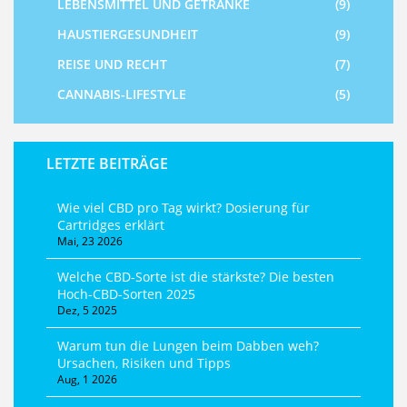
LEBENSMITTEL UND GETRÄNKE
(9)
HAUSTIERGESUNDHEIT
(9)
REISE UND RECHT
(7)
CANNABIS-LIFESTYLE
(5)
LETZTE BEITRÄGE
Wie viel CBD pro Tag wirkt? Dosierung für
Cartridges erklärt
Mai, 23 2026
Welche CBD-Sorte ist die stärkste? Die besten
Hoch-CBD-Sorten 2025
Dez, 5 2025
Warum tun die Lungen beim Dabben weh?
Ursachen, Risiken und Tipps
Aug, 1 2026