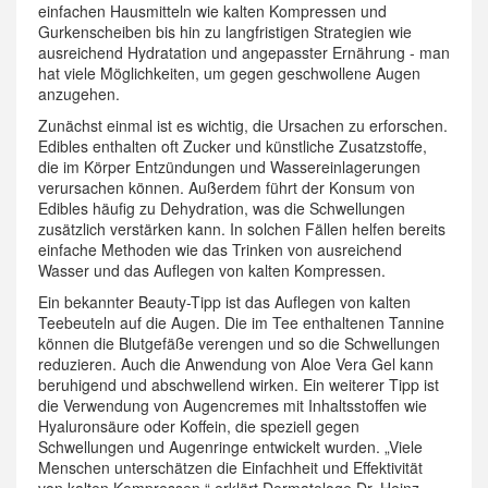
einfachen Hausmitteln wie kalten Kompressen und
Gurkenscheiben bis hin zu langfristigen Strategien wie
ausreichend Hydratation und angepasster Ernährung - man
hat viele Möglichkeiten, um gegen geschwollene Augen
anzugehen.
Zunächst einmal ist es wichtig, die Ursachen zu erforschen.
Edibles enthalten oft Zucker und künstliche Zusatzstoffe,
die im Körper Entzündungen und Wassereinlagerungen
verursachen können. Außerdem führt der Konsum von
Edibles häufig zu Dehydration, was die Schwellungen
zusätzlich verstärken kann. In solchen Fällen helfen bereits
einfache Methoden wie das Trinken von ausreichend
Wasser und das Auflegen von kalten Kompressen.
Ein bekannter Beauty-Tipp ist das Auflegen von kalten
Teebeuteln auf die Augen. Die im Tee enthaltenen Tannine
können die Blutgefäße verengen und so die Schwellungen
reduzieren. Auch die Anwendung von Aloe Vera Gel kann
beruhigend und abschwellend wirken. Ein weiterer Tipp ist
die Verwendung von Augencremes mit Inhaltsstoffen wie
Hyaluronsäure oder Koffein, die speziell gegen
Schwellungen und Augenringe entwickelt wurden. „Viele
Menschen unterschätzen die Einfachheit und Effektivität