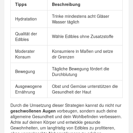
Tipps
Beschreibung
Trinke mindestens acht Gläser
Hydratation
Wasser täglich
Qualität der
Wähle Edibles ohne Zusatzstoffe
Edibles
Moderater
Konsumiere in Maßen und setze
Konsum
dir Grenzen
Tägliche Bewegung fördert die
Bewegung
Durchblutung
Ausgewogene
Obst und Gemüse unterstützen die
Ernährung
Gesundheit der Haut
Durch die Umsetzung dieser Strategien kannst du nicht nur
geschwollenen Augen
vorbeugen, sondern auch deine
allgemeine Gesundheit und dein Wohlbefinden verbessern.
Achte auf deinen Körper und entwickle gesunde
Gewohnheiten, um langfristig von Edibles zu profitieren,