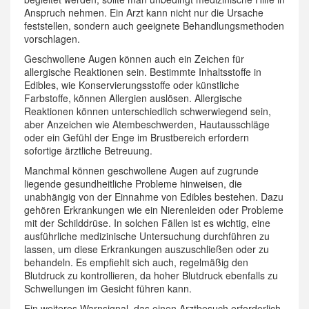
Anspruch nehmen. Ein Arzt kann nicht nur die Ursache
feststellen, sondern auch geeignete Behandlungsmethoden
vorschlagen.
Geschwollene Augen können auch ein Zeichen für
allergische Reaktionen sein. Bestimmte Inhaltsstoffe in
Edibles, wie Konservierungsstoffe oder künstliche
Farbstoffe, können Allergien auslösen. Allergische
Reaktionen können unterschiedlich schwerwiegend sein,
aber Anzeichen wie Atembeschwerden, Hautausschläge
oder ein Gefühl der Enge im Brustbereich erfordern
sofortige ärztliche Betreuung.
Manchmal können geschwollene Augen auf zugrunde
liegende gesundheitliche Probleme hinweisen, die
unabhängig von der Einnahme von Edibles bestehen. Dazu
gehören Erkrankungen wie ein Nierenleiden oder Probleme
mit der Schilddrüse. In solchen Fällen ist es wichtig, eine
ausführliche medizinische Untersuchung durchführen zu
lassen, um diese Erkrankungen auszuschließen oder zu
behandeln. Es empfiehlt sich auch, regelmäßig den
Blutdruck zu kontrollieren, da hoher Blutdruck ebenfalls zu
Schwellungen im Gesicht führen kann.
Ein weiteres Warnsignal, das einen Arztbesuch erforderlich