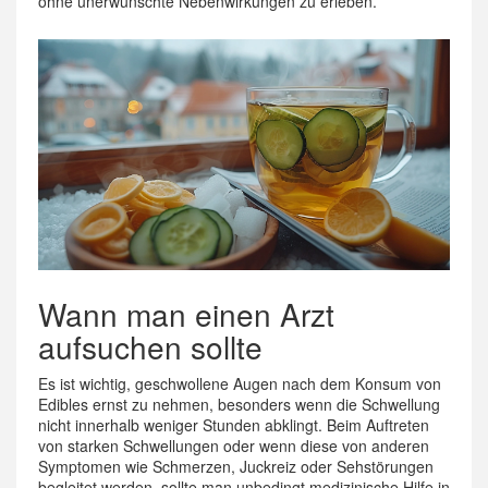
ohne unerwünschte Nebenwirkungen zu erleben.
Wann man einen Arzt
aufsuchen sollte
Es ist wichtig, geschwollene Augen nach dem Konsum von
Edibles ernst zu nehmen, besonders wenn die Schwellung
nicht innerhalb weniger Stunden abklingt. Beim Auftreten
von starken Schwellungen oder wenn diese von anderen
Symptomen wie Schmerzen, Juckreiz oder Sehstörungen
begleitet werden, sollte man unbedingt medizinische Hilfe in