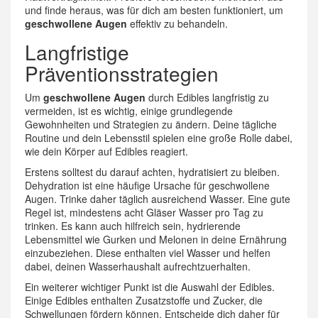
und finde heraus, was für dich am besten funktioniert, um
geschwollene Augen
effektiv zu behandeln.
Langfristige
Präventionsstrategien
Um
geschwollene Augen
durch Edibles langfristig zu
vermeiden, ist es wichtig, einige grundlegende
Gewohnheiten und Strategien zu ändern. Deine tägliche
Routine und dein Lebensstil spielen eine große Rolle dabei,
wie dein Körper auf Edibles reagiert.
Erstens solltest du darauf achten, hydratisiert zu bleiben.
Dehydration ist eine häufige Ursache für geschwollene
Augen. Trinke daher täglich ausreichend Wasser. Eine gute
Regel ist, mindestens acht Gläser Wasser pro Tag zu
trinken. Es kann auch hilfreich sein, hydrierende
Lebensmittel wie Gurken und Melonen in deine Ernährung
einzubeziehen. Diese enthalten viel Wasser und helfen
dabei, deinen Wasserhaushalt aufrechtzuerhalten.
Ein weiterer wichtiger Punkt ist die Auswahl der Edibles.
Einige Edibles enthalten Zusatzstoffe und Zucker, die
Schwellungen fördern können. Entscheide dich daher für