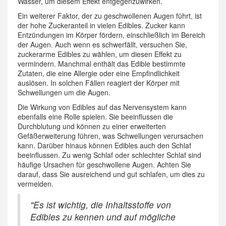
Wasser, um diesem Effekt entgegenzuwirken.
Ein weiterer Faktor, der zu geschwollenen Augen führt, ist
der hohe Zuckeranteil in vielen Edibles. Zucker kann
Entzündungen im Körper fördern, einschließlich im Bereich
der Augen. Auch wenn es schwerfällt, versuchen Sie,
zuckerarme Edibles zu wählen, um diesen Effekt zu
vermindern. Manchmal enthält das Edible bestimmte
Zutaten, die eine Allergie oder eine Empfindlichkeit
auslösen. In solchen Fällen reagiert der Körper mit
Schwellungen um die Augen.
Die Wirkung von Edibles auf das Nervensystem kann
ebenfalls eine Rolle spielen. Sie beeinflussen die
Durchblutung und können zu einer erweiterten
Gefäßerweiterung führen, was Schwellungen verursachen
kann. Darüber hinaus können Edibles auch den Schlaf
beeinflussen. Zu wenig Schlaf oder schlechter Schlaf sind
häufige Ursachen für geschwollene Augen. Achten Sie
darauf, dass Sie ausreichend und gut schlafen, um dies zu
vermeiden.
"Es ist wichtig, die Inhaltsstoffe von
Edibles zu kennen und auf mögliche