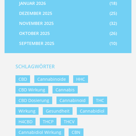
JANUAR 2026
(18)
DEZEMBER 2025
(25)
NOVEMBER 2025
(32)
OKTOBER 2025
(26)
SEPTEMBER 2025
(10)
SCHLAGWÖRTER
CBD
Cannabinoide
HHC
CBD Wirkung
Cannabis
CBD Dosierung
Cannabinoid
THC
Wirkung
Gesundheit
Cannabidiol
H4CBD
THCP
THCV
Cannabidiol Wirkung
CBN