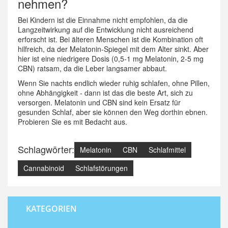
nehmen?
Bei Kindern ist die Einnahme nicht empfohlen, da die
Langzeitwirkung auf die Entwicklung nicht ausreichend
erforscht ist. Bei älteren Menschen ist die Kombination oft
hilfreich, da der Melatonin-Spiegel mit dem Alter sinkt. Aber
hier ist eine niedrigere Dosis (0,5-1 mg Melatonin, 2-5 mg
CBN) ratsam, da die Leber langsamer abbaut.
Wenn Sie nachts endlich wieder ruhig schlafen, ohne Pillen,
ohne Abhängigkeit - dann ist das die beste Art, sich zu
versorgen. Melatonin und CBN sind kein Ersatz für
gesunden Schlaf, aber sie können den Weg dorthin ebnen.
Probieren Sie es mit Bedacht aus.
Schlagwörter:
Melatonin
CBN
Schlafmittel
Cannabinoid
Schlafstörungen
KATEGORIEN