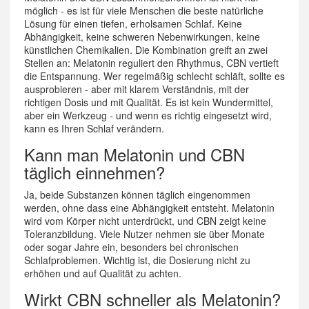
möglich - es ist für viele Menschen die beste natürliche
Lösung für einen tiefen, erholsamen Schlaf. Keine
Abhängigkeit, keine schweren Nebenwirkungen, keine
künstlichen Chemikalien. Die Kombination greift an zwei
Stellen an: Melatonin reguliert den Rhythmus, CBN vertieft
die Entspannung. Wer regelmäßig schlecht schläft, sollte es
ausprobieren - aber mit klarem Verständnis, mit der
richtigen Dosis und mit Qualität. Es ist kein Wundermittel,
aber ein Werkzeug - und wenn es richtig eingesetzt wird,
kann es Ihren Schlaf verändern.
Kann man Melatonin und CBN
täglich einnehmen?
Ja, beide Substanzen können täglich eingenommen
werden, ohne dass eine Abhängigkeit entsteht. Melatonin
wird vom Körper nicht unterdrückt, und CBN zeigt keine
Toleranzbildung. Viele Nutzer nehmen sie über Monate
oder sogar Jahre ein, besonders bei chronischen
Schlafproblemen. Wichtig ist, die Dosierung nicht zu
erhöhen und auf Qualität zu achten.
Wirkt CBN schneller als Melatonin?