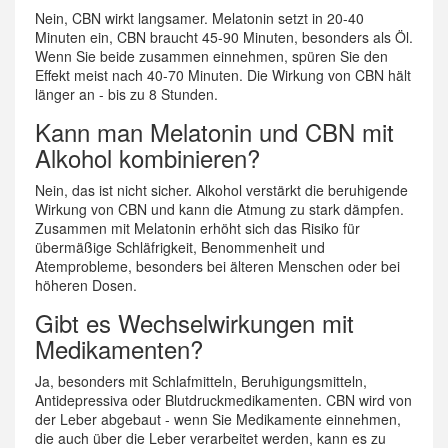
Nein, CBN wirkt langsamer. Melatonin setzt in 20-40
Minuten ein, CBN braucht 45-90 Minuten, besonders als Öl.
Wenn Sie beide zusammen einnehmen, spüren Sie den
Effekt meist nach 40-70 Minuten. Die Wirkung von CBN hält
länger an - bis zu 8 Stunden.
Kann man Melatonin und CBN mit
Alkohol kombinieren?
Nein, das ist nicht sicher. Alkohol verstärkt die beruhigende
Wirkung von CBN und kann die Atmung zu stark dämpfen.
Zusammen mit Melatonin erhöht sich das Risiko für
übermäßige Schläfrigkeit, Benommenheit und
Atemprobleme, besonders bei älteren Menschen oder bei
höheren Dosen.
Gibt es Wechselwirkungen mit
Medikamenten?
Ja, besonders mit Schlafmitteln, Beruhigungsmitteln,
Antidepressiva oder Blutdruckmedikamenten. CBN wird von
der Leber abgebaut - wenn Sie Medikamente einnehmen,
die auch über die Leber verarbeitet werden, kann es zu