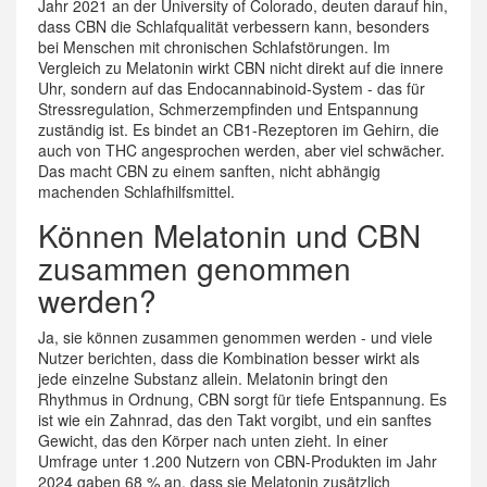
Jahr 2021 an der University of Colorado, deuten darauf hin,
dass CBN die Schlafqualität verbessern kann, besonders
bei Menschen mit chronischen Schlafstörungen. Im
Vergleich zu Melatonin wirkt CBN nicht direkt auf die innere
Uhr, sondern auf das Endocannabinoid-System - das für
Stressregulation, Schmerzempfinden und Entspannung
zuständig ist. Es bindet an CB1-Rezeptoren im Gehirn, die
auch von THC angesprochen werden, aber viel schwächer.
Das macht CBN zu einem sanften, nicht abhängig
machenden Schlafhilfsmittel.
Können Melatonin und CBN
zusammen genommen
werden?
Ja, sie können zusammen genommen werden - und viele
Nutzer berichten, dass die Kombination besser wirkt als
jede einzelne Substanz allein. Melatonin bringt den
Rhythmus in Ordnung, CBN sorgt für tiefe Entspannung. Es
ist wie ein Zahnrad, das den Takt vorgibt, und ein sanftes
Gewicht, das den Körper nach unten zieht. In einer
Umfrage unter 1.200 Nutzern von CBN-Produkten im Jahr
2024 gaben 68 % an, dass sie Melatonin zusätzlich