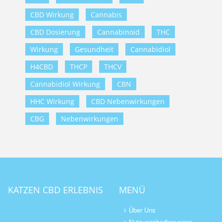
CBD Wirkung
Cannabis
CBD Dosierung
Cannabinoid
THC
Wirkung
Gesundheit
Cannabidiol
H4CBD
THCP
THCV
Cannabidiol Wirkung
CBN
HHC Wirkung
CBD Nebenwirkungen
CBG
Nebenwirkungen
KATZEN CBD ERLEBNIS
MENÜ
Über Uns
Nutzungsbedingungen