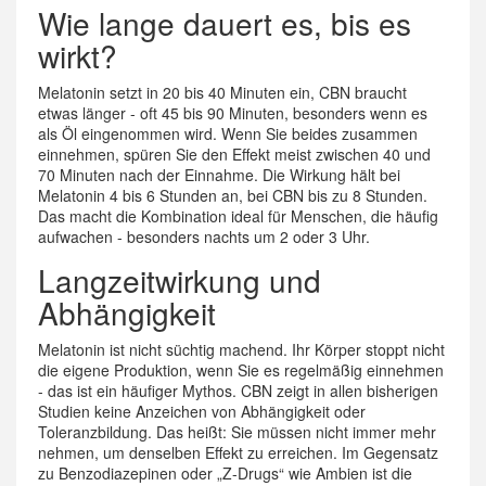
Wie lange dauert es, bis es
wirkt?
Melatonin setzt in 20 bis 40 Minuten ein, CBN braucht
etwas länger - oft 45 bis 90 Minuten, besonders wenn es
als Öl eingenommen wird. Wenn Sie beides zusammen
einnehmen, spüren Sie den Effekt meist zwischen 40 und
70 Minuten nach der Einnahme. Die Wirkung hält bei
Melatonin 4 bis 6 Stunden an, bei CBN bis zu 8 Stunden.
Das macht die Kombination ideal für Menschen, die häufig
aufwachen - besonders nachts um 2 oder 3 Uhr.
Langzeitwirkung und
Abhängigkeit
Melatonin ist nicht süchtig machend. Ihr Körper stoppt nicht
die eigene Produktion, wenn Sie es regelmäßig einnehmen
- das ist ein häufiger Mythos. CBN zeigt in allen bisherigen
Studien keine Anzeichen von Abhängigkeit oder
Toleranzbildung. Das heißt: Sie müssen nicht immer mehr
nehmen, um denselben Effekt zu erreichen. Im Gegensatz
zu Benzodiazepinen oder „Z-Drugs“ wie Ambien ist die