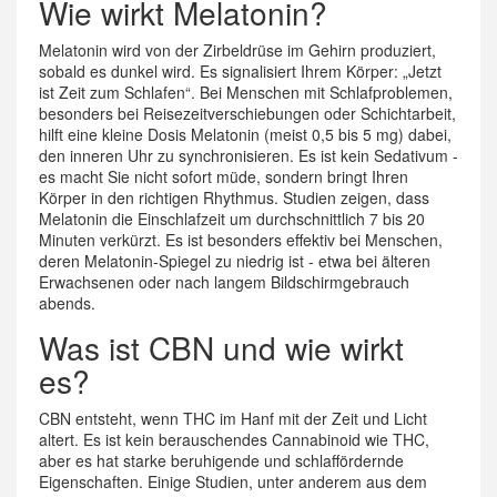
Wie wirkt Melatonin?
Melatonin wird von der Zirbeldrüse im Gehirn produziert,
sobald es dunkel wird. Es signalisiert Ihrem Körper: „Jetzt
ist Zeit zum Schlafen“. Bei Menschen mit Schlafproblemen,
besonders bei Reisezeitverschiebungen oder Schichtarbeit,
hilft eine kleine Dosis Melatonin (meist 0,5 bis 5 mg) dabei,
den inneren Uhr zu synchronisieren. Es ist kein Sedativum -
es macht Sie nicht sofort müde, sondern bringt Ihren
Körper in den richtigen Rhythmus. Studien zeigen, dass
Melatonin die Einschlafzeit um durchschnittlich 7 bis 20
Minuten verkürzt. Es ist besonders effektiv bei Menschen,
deren Melatonin-Spiegel zu niedrig ist - etwa bei älteren
Erwachsenen oder nach langem Bildschirmgebrauch
abends.
Was ist CBN und wie wirkt
es?
CBN entsteht, wenn THC im Hanf mit der Zeit und Licht
altert. Es ist kein berauschendes Cannabinoid wie THC,
aber es hat starke beruhigende und schlaffördernde
Eigenschaften. Einige Studien, unter anderem aus dem