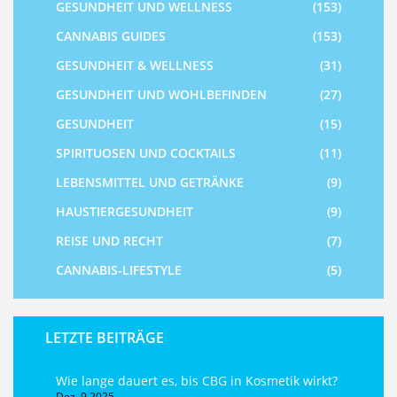
GESUNDHEIT UND WELLNESS
(153)
CANNABIS GUIDES
(153)
GESUNDHEIT & WELLNESS
(31)
GESUNDHEIT UND WOHLBEFINDEN
(27)
GESUNDHEIT
(15)
SPIRITUOSEN UND COCKTAILS
(11)
LEBENSMITTEL UND GETRÄNKE
(9)
HAUSTIERGESUNDHEIT
(9)
REISE UND RECHT
(7)
CANNABIS-LIFESTYLE
(5)
LETZTE BEITRÄGE
Wie lange dauert es, bis CBG in Kosmetik wirkt?
Dez, 9 2025