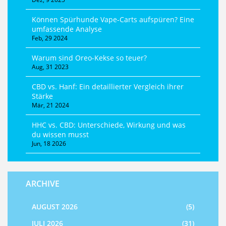
Können Spürhunde Vape-Carts aufspüren? Eine
umfassende Analyse
Feb, 29 2024
Warum sind Oreo-Kekse so teuer?
Aug, 31 2023
CBD vs. Hanf: Ein detaillierter Vergleich ihrer
Stärke
Mär, 21 2024
HHC vs. CBD: Unterschiede, Wirkung und was
du wissen musst
Jun, 18 2026
ARCHIVE
AUGUST 2026
(5)
JULI 2026
(31)