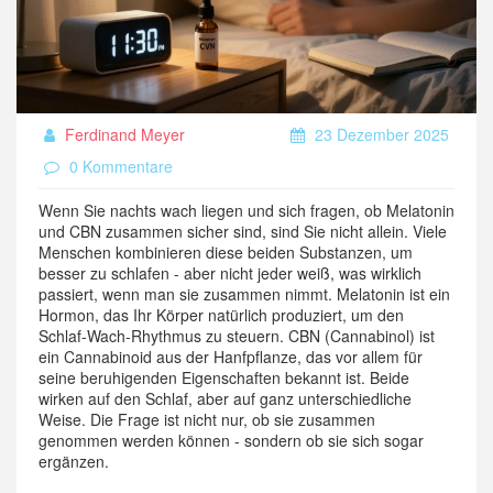
Ferdinand Meyer
23 Dezember 2025
0 Kommentare
Wenn Sie nachts wach liegen und sich fragen, ob Melatonin
und CBN zusammen sicher sind, sind Sie nicht allein. Viele
Menschen kombinieren diese beiden Substanzen, um
besser zu schlafen - aber nicht jeder weiß, was wirklich
passiert, wenn man sie zusammen nimmt. Melatonin ist ein
Hormon, das Ihr Körper natürlich produziert, um den
Schlaf-Wach-Rhythmus zu steuern. CBN (Cannabinol) ist
ein Cannabinoid aus der Hanfpflanze, das vor allem für
seine beruhigenden Eigenschaften bekannt ist. Beide
wirken auf den Schlaf, aber auf ganz unterschiedliche
Weise. Die Frage ist nicht nur, ob sie zusammen
genommen werden können - sondern ob sie sich sogar
ergänzen.