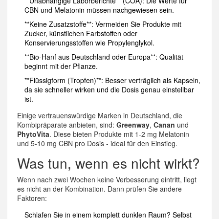
**Unabhängige Laborberichte** (COA): Die Werte für
CBN und Melatonin müssen nachgewiesen sein.
**Keine Zusatzstoffe**: Vermeiden Sie Produkte mit
Zucker, künstlichen Farbstoffen oder
Konservierungsstoffen wie Propylenglykol.
**Bio-Hanf aus Deutschland oder Europa**: Qualität
beginnt mit der Pflanze.
**Flüssigform (Tropfen)**: Besser verträglich als Kapseln,
da sie schneller wirken und die Dosis genau einstellbar
ist.
Einige vertrauenswürdige Marken in Deutschland, die
Kombipräparate anbieten, sind:
Greenway
,
Canan
und
PhytoVita
. Diese bieten Produkte mit 1-2 mg Melatonin
und 5-10 mg CBN pro Dosis - ideal für den Einstieg.
Was tun, wenn es nicht wirkt?
Wenn nach zwei Wochen keine Verbesserung eintritt, liegt
es nicht an der Kombination. Dann prüfen Sie andere
Faktoren:
Schlafen Sie in einem komplett dunklen Raum? Selbst