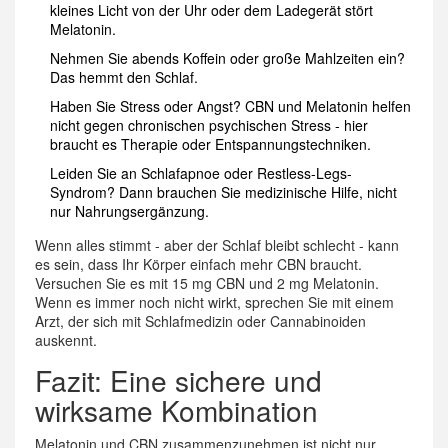
kleines Licht von der Uhr oder dem Ladegerät stört
Melatonin.
Nehmen Sie abends Koffein oder große Mahlzeiten ein?
Das hemmt den Schlaf.
Haben Sie Stress oder Angst? CBN und Melatonin helfen
nicht gegen chronischen psychischen Stress - hier
braucht es Therapie oder Entspannungstechniken.
Leiden Sie an Schlafapnoe oder Restless-Legs-
Syndrom? Dann brauchen Sie medizinische Hilfe, nicht
nur Nahrungsergänzung.
Wenn alles stimmt - aber der Schlaf bleibt schlecht - kann
es sein, dass Ihr Körper einfach mehr CBN braucht.
Versuchen Sie es mit 15 mg CBN und 2 mg Melatonin.
Wenn es immer noch nicht wirkt, sprechen Sie mit einem
Arzt, der sich mit Schlafmedizin oder Cannabinoiden
auskennt.
Fazit: Eine sichere und
wirksame Kombination
Melatonin und CBN zusammenzunehmen ist nicht nur