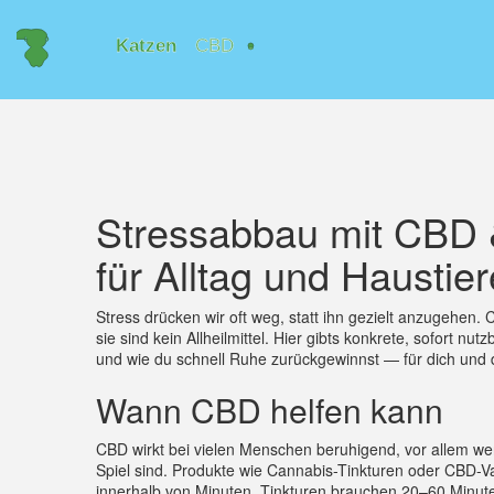
Stressabbau mit CBD &
für Alltag und Haustier
Stress drücken wir oft weg, statt ihn gezielt anzugehe
sie sind kein Allheilmittel. Hier gibts konkrete, sofort
und wie du schnell Ruhe zurückgewinnst — für dich und 
Wann CBD helfen kann
CBD wirkt bei vielen Menschen beruhigend, vor allem we
Spiel sind. Produkte wie Cannabis-Tinkturen oder CBD-Va
innerhalb von Minuten, Tinkturen brauchen 20–60 Minute