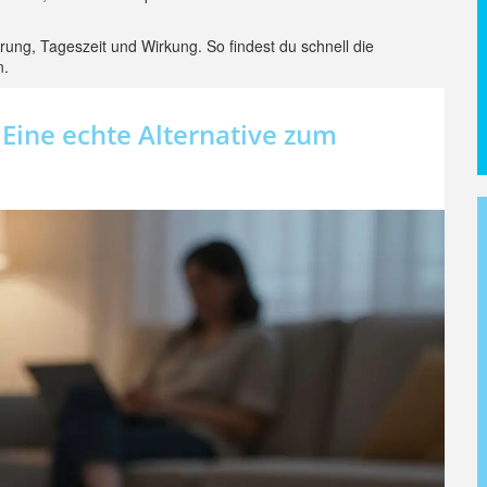
rung, Tageszeit und Wirkung. So findest du schnell die
n.
Eine echte Alternative zum