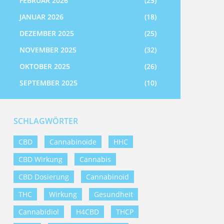
FEBRUAR 2026
(25)
JANUAR 2026
(18)
DEZEMBER 2025
(25)
NOVEMBER 2025
(32)
OKTOBER 2025
(26)
SEPTEMBER 2025
(10)
SCHLAGWÖRTER
CBD
Cannabinoide
HHC
CBD Wirkung
Cannabis
CBD Dosierung
Cannabinoid
THC
Wirkung
Gesundheit
Cannabidiol
H4CBD
THCP