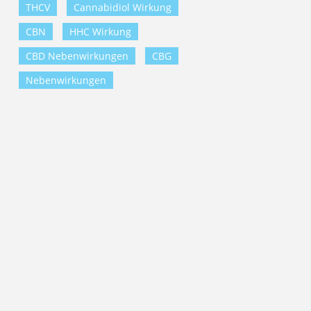
THCV
Cannabidiol Wirkung
CBN
HHC Wirkung
CBD Nebenwirkungen
CBG
Nebenwirkungen