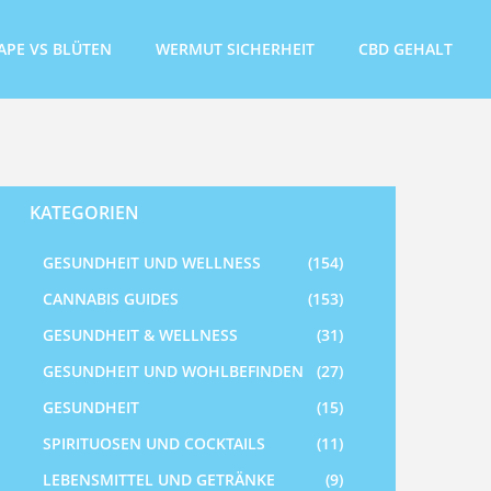
APE VS BLÜTEN
WERMUT SICHERHEIT
CBD GEHALT
KATEGORIEN
GESUNDHEIT UND WELLNESS
(154)
CANNABIS GUIDES
(153)
GESUNDHEIT & WELLNESS
(31)
GESUNDHEIT UND WOHLBEFINDEN
(27)
GESUNDHEIT
(15)
SPIRITUOSEN UND COCKTAILS
(11)
LEBENSMITTEL UND GETRÄNKE
(9)