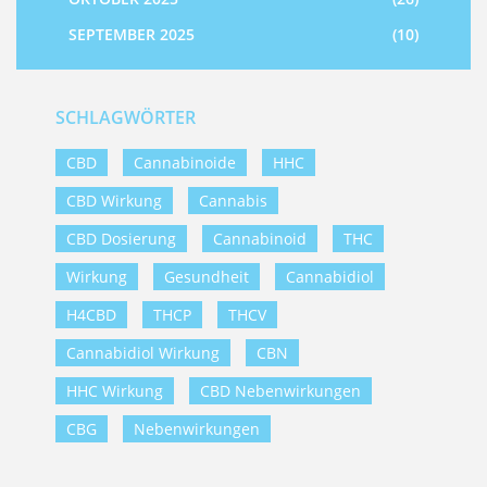
SEPTEMBER 2025
(10)
SCHLAGWÖRTER
CBD
Cannabinoide
HHC
CBD Wirkung
Cannabis
CBD Dosierung
Cannabinoid
THC
Wirkung
Gesundheit
Cannabidiol
H4CBD
THCP
THCV
Cannabidiol Wirkung
CBN
HHC Wirkung
CBD Nebenwirkungen
CBG
Nebenwirkungen