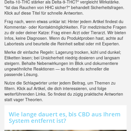
Delta‑10‑THC stärker als Delta‑9‑THC?" vergleicht Wirkstärke.
"Ist das Rauchen von HHC sicher?" behandelt Sicherheitsfragen.
Klick auf diese Titel für schnelle Antworten.
Frag nach, wenn etwas unklar ist: Hinter jedem Artikel findest du
Kommentar‑ oder Kontaktmöglichkeiten. Für medizinische Fragen
zu dir oder deiner Katze: Frag einen Arzt oder Tierarzt. Wir bieten
Infos, keine Diagnosen. Wenn du Produktproben hast, achte auf
Labortests und beurteile die Reinheit selbst oder mit Experten.
Merke dir einfache Regeln: Lagerung trocken, kühl und dunkel;
Etiketten lesen; bei Unsicherheit niedrig dosieren und langsam
steigern. Behalte Nebenwirkungen im Blick und dokumentiere
ungewöhnliche Reaktionen — so findest du schneller die
passende Lösung.
Nutze die Schlagwörter unter jedem Beitrag, um Themen zu
filtern. Klick auf Artikel, die dich interessieren, und folge
weiterführenden Links. So findest du zügig praktische Antworten
statt vager Theorien.
Wie lange dauert es, bis CBD aus Ihrem
System entfernt ist?