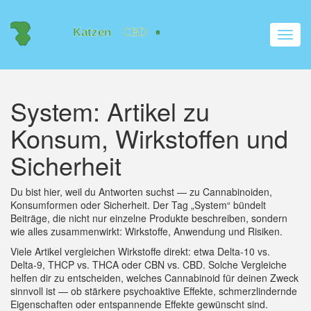
Navig
umsch
System: Artikel zu
Konsum, Wirkstoffen und
Sicherheit
Du bist hier, weil du Antworten suchst — zu Cannabinoiden,
Konsumformen oder Sicherheit. Der Tag „System“ bündelt
Beiträge, die nicht nur einzelne Produkte beschreiben, sondern
wie alles zusammenwirkt: Wirkstoffe, Anwendung und Risiken.
Viele Artikel vergleichen Wirkstoffe direkt: etwa Delta‑10 vs.
Delta‑9, THCP vs. THCA oder CBN vs. CBD. Solche Vergleiche
helfen dir zu entscheiden, welches Cannabinoid für deinen Zweck
sinnvoll ist — ob stärkere psychoaktive Effekte, schmerzlindernde
Eigenschaften oder entspannende Effekte gewünscht sind.