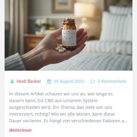
Heidi Becker
25 August 2023
0 Kommentare
In diesem Artikel schauen wir uns an, wie lange es
dauern kann, bis CBD aus unserem System
ausgeschieden wird. Ein Thema, das viele von uns
interessiert, richtig? Wie wir alle wissen, kann diese
Dauer variieren. Es hängt von verschiedenen Faktoren ab,
wie unserer Körperchemie, wie oft wir CBD einnehmen
Weiterlesen
und in welcher Form. Finden wir gemeinsam mehr