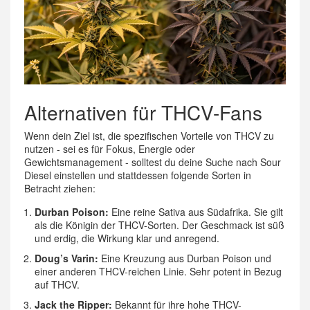
Alternativen für THCV-Fans
Wenn dein Ziel ist, die spezifischen Vorteile von THCV zu
nutzen - sei es für Fokus, Energie oder
Gewichtsmanagement - solltest du deine Suche nach Sour
Diesel einstellen und stattdessen folgende Sorten in
Betracht ziehen:
Durban Poison:
Eine reine Sativa aus Südafrika. Sie gilt
als die Königin der THCV-Sorten. Der Geschmack ist süß
und erdig, die Wirkung klar und anregend.
Doug’s Varin:
Eine Kreuzung aus Durban Poison und
einer anderen THCV-reichen Linie. Sehr potent in Bezug
auf THCV.
Jack the Ripper:
Bekannt für ihre hohe THCV-