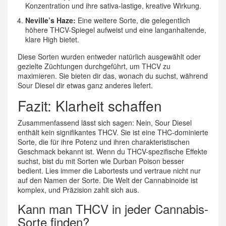
Konzentration und ihre sativa-lastige, kreative Wirkung.
Neville’s Haze:
Eine weitere Sorte, die gelegentlich
höhere THCV-Spiegel aufweist und eine langanhaltende,
klare High bietet.
Diese Sorten wurden entweder natürlich ausgewählt oder
gezielte Züchtungen durchgeführt, um THCV zu
maximieren. Sie bieten dir das, wonach du suchst, während
Sour Diesel dir etwas ganz anderes liefert.
Fazit: Klarheit schaffen
Zusammenfassend lässt sich sagen: Nein, Sour Diesel
enthält kein signifikantes THCV. Sie ist eine THC-dominierte
Sorte, die für ihre Potenz und ihren charakteristischen
Geschmack bekannt ist. Wenn du THCV-spezifische Effekte
suchst, bist du mit Sorten wie Durban Poison besser
bedient. Lies immer die Labortests und vertraue nicht nur
auf den Namen der Sorte. Die Welt der Cannabinoide ist
komplex, und Präzision zahlt sich aus.
Kann man THCV in jeder Cannabis-
Sorte finden?