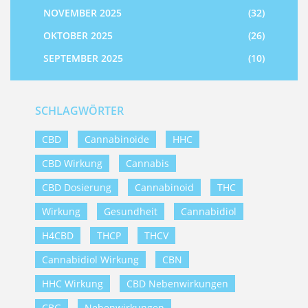
NOVEMBER 2025
(32)
OKTOBER 2025
(26)
SEPTEMBER 2025
(10)
SCHLAGWÖRTER
CBD
Cannabinoide
HHC
CBD Wirkung
Cannabis
CBD Dosierung
Cannabinoid
THC
Wirkung
Gesundheit
Cannabidiol
H4CBD
THCP
THCV
Cannabidiol Wirkung
CBN
HHC Wirkung
CBD Nebenwirkungen
CBG
Nebenwirkungen