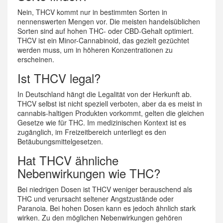
Nein, THCV kommt nur in bestimmten Sorten in
nennenswerten Mengen vor. Die meisten handelsüblichen
Sorten sind auf hohen THC- oder CBD-Gehalt optimiert.
THCV ist ein Minor-Cannabinoid, das gezielt gezüchtet
werden muss, um in höheren Konzentrationen zu
erscheinen.
Ist THCV legal?
In Deutschland hängt die Legalität von der Herkunft ab.
THCV selbst ist nicht speziell verboten, aber da es meist in
cannabis-haltigen Produkten vorkommt, gelten die gleichen
Gesetze wie für THC. Im medizinischen Kontext ist es
zugänglich, im Freizeitbereich unterliegt es den
Betäubungsmittelgesetzen.
Hat THCV ähnliche
Nebenwirkungen wie THC?
Bei niedrigen Dosen ist THCV weniger berauschend als
THC und verursacht seltener Angstzustände oder
Paranoia. Bei hohen Dosen kann es jedoch ähnlich stark
wirken. Zu den möglichen Nebenwirkungen gehören