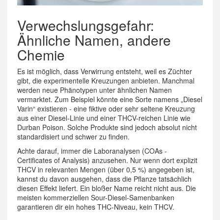
Verwechslungsgefahr:
Ähnliche Namen, andere
Chemie
Es ist möglich, dass Verwirrung entsteht, weil es Züchter
gibt, die experimentelle Kreuzungen anbieten. Manchmal
werden neue Phänotypen unter ähnlichen Namen
vermarktet. Zum Beispiel könnte eine Sorte namens „Diesel
Varin“ existieren - eine fiktive oder sehr seltene Kreuzung
aus einer Diesel-Linie und einer THCV-reichen Linie wie
Durban Poison. Solche Produkte sind jedoch absolut nicht
standardisiert und schwer zu finden.
Achte darauf, immer die Laboranalysen (COAs -
Certificates of Analysis) anzusehen. Nur wenn dort explizit
THCV in relevanten Mengen (über 0,5 %) angegeben ist,
kannst du davon ausgehen, dass die Pflanze tatsächlich
diesen Effekt liefert. Ein bloßer Name reicht nicht aus. Die
meisten kommerziellen Sour-Diesel-Samenbanken
garantieren dir ein hohes THC-Niveau, kein THCV.