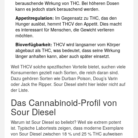
berauschende Wirkung von THC. Bei höheren Dosen
kann es jedoch stark berauschend werden.
Appetitregulation:
Im Gegensatz zu THC, das den
Hunger auslöst, hemmt THCV den Appetit. Dies macht
es interessant für Menschen, die Gewicht verlieren
möchten.
Bioverfügbarkeit:
THCV wird langsamer vom Körper
abgebaut als THC, was bedeutet, dass seine Wirkung
länger anhalten kann, aber auch später einsetzt.
Weil THCV solche spezifischen Vorteile bietet, suchen viele
Konsumenten gezielt nach Sorten, die reich daran sind.
Dazu gehören Sorten wie Durban Poison, Doug’s Varin
oder Jack the Ripper. Sour Diesel steht hier leider nicht auf
der Liste.
Das Cannabinoid-Profil von
Sour Diesel
Warum ist Sour Diesel so beliebt? Weil sie extrem potent
ist. Typische Labortests zeigen, dass moderne Exemplare
von Sour Diesel zwischen 18 % und 25 % THC aufweisen