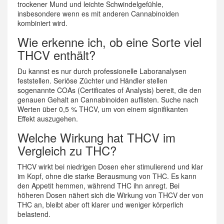
trockener Mund und leichte Schwindelgefühle,
insbesondere wenn es mit anderen Cannabinoiden
kombiniert wird.
Wie erkenne ich, ob eine Sorte viel
THCV enthält?
Du kannst es nur durch professionelle Laboranalysen
feststellen. Seriöse Züchter und Händler stellen
sogenannte COAs (Certificates of Analysis) bereit, die den
genauen Gehalt an Cannabinoiden auflisten. Suche nach
Werten über 0,5 % THCV, um von einem signifikanten
Effekt auszugehen.
Welche Wirkung hat THCV im
Vergleich zu THC?
THCV wirkt bei niedrigen Dosen eher stimulierend und klar
im Kopf, ohne die starke Berausmung von THC. Es kann
den Appetit hemmen, während THC ihn anregt. Bei
höheren Dosen nähert sich die Wirkung von THCV der von
THC an, bleibt aber oft klarer und weniger körperlich
belastend.