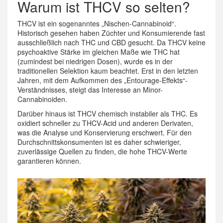
Warum ist THCV so selten?
THCV ist ein sogenanntes „Nischen-Cannabinoid“.
Historisch gesehen haben Züchter und Konsumierende fast
ausschließlich nach THC und CBD gesucht. Da THCV keine
psychoaktive Stärke im gleichen Maße wie THC hat
(zumindest bei niedrigen Dosen), wurde es in der
traditionellen Selektion kaum beachtet. Erst in den letzten
Jahren, mit dem Aufkommen des „Entourage-Effekts“-
Verständnisses, steigt das Interesse an Minor-
Cannabinoiden.
Darüber hinaus ist THCV chemisch instabiler als THC. Es
oxidiert schneller zu THCV-Acid und anderen Derivaten,
was die Analyse und Konservierung erschwert. Für den
Durchschnittskonsumenten ist es daher schwieriger,
zuverlässige Quellen zu finden, die hohe THCV-Werte
garantieren können.