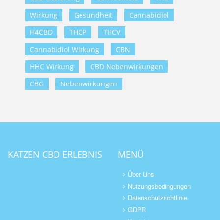
Wirkung
Gesundheit
Cannabidiol
H4CBD
THCP
THCV
Cannabidiol Wirkung
CBN
HHC Wirkung
CBD Nebenwirkungen
CBG
Nebenwirkungen
KATZEN CBD ERLEBNIS
MENÜ
Über Uns
Nutzungsbedingungen
Datenschutzrichtlinie
GDPR