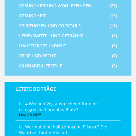
GESUNDHEIT UND WOHLBEFINDEN
(27)
GESUNDHEIT
(15)
SPIRITUOSEN UND COCKTAILS
(11)
LEBENSMITTEL UND GETRÄNKE
(9)
HAUSTIERGESUNDHEIT
(9)
REISE UND RECHT
(7)
CANNABIS-LIFESTYLE
(5)
LETZTE BEITRÄGE
Ist 4 Wochen Veg ausreichend für eine
erfolgreiche Cannabis-Blüte?
Nov, 15 2025
Ist Wermut eine halluzinogene Pflanze? Die
Wahrheit hinter Absinth