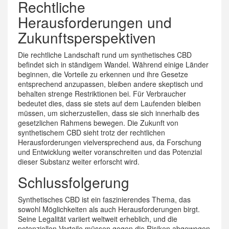
Rechtliche
Herausforderungen und
Zukunftsperspektiven
Die rechtliche Landschaft rund um synthetisches CBD
befindet sich in ständigem Wandel. Während einige Länder
beginnen, die Vorteile zu erkennen und ihre Gesetze
entsprechend anzupassen, bleiben andere skeptisch und
behalten strenge Restriktionen bei. Für Verbraucher
bedeutet dies, dass sie stets auf dem Laufenden bleiben
müssen, um sicherzustellen, dass sie sich innerhalb des
gesetzlichen Rahmens bewegen. Die Zukunft von
synthetischem CBD sieht trotz der rechtlichen
Herausforderungen vielversprechend aus, da Forschung
und Entwicklung weiter voranschreiten und das Potenzial
dieser Substanz weiter erforscht wird.
Schlussfolgerung
Synthetisches CBD ist ein faszinierendes Thema, das
sowohl Möglichkeiten als auch Herausforderungen birgt.
Seine Legalität variiert weltweit erheblich, und die
potenziellen Vorteile müssen gegen die Risiken abgewogen