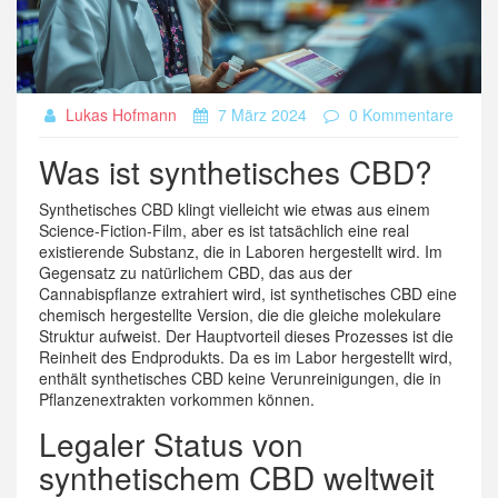
Lukas Hofmann
7 März 2024
0 Kommentare
Was ist synthetisches CBD?
Synthetisches CBD klingt vielleicht wie etwas aus einem
Science-Fiction-Film, aber es ist tatsächlich eine real
existierende Substanz, die in Laboren hergestellt wird. Im
Gegensatz zu natürlichem CBD, das aus der
Cannabispflanze extrahiert wird, ist synthetisches CBD eine
chemisch hergestellte Version, die die gleiche molekulare
Struktur aufweist. Der Hauptvorteil dieses Prozesses ist die
Reinheit des Endprodukts. Da es im Labor hergestellt wird,
enthält synthetisches CBD keine Verunreinigungen, die in
Pflanzenextrakten vorkommen können.
Legaler Status von
synthetischem CBD weltweit