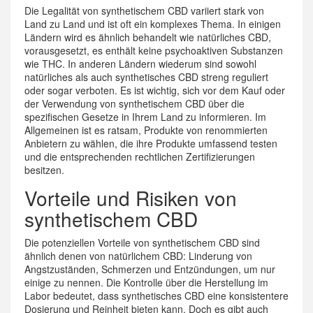
Die Legalität von synthetischem CBD variiert stark von
Land zu Land und ist oft ein komplexes Thema. In einigen
Ländern wird es ähnlich behandelt wie natürliches CBD,
vorausgesetzt, es enthält keine psychoaktiven Substanzen
wie THC. In anderen Ländern wiederum sind sowohl
natürliches als auch synthetisches CBD streng reguliert
oder sogar verboten. Es ist wichtig, sich vor dem Kauf oder
der Verwendung von synthetischem CBD über die
spezifischen Gesetze in Ihrem Land zu informieren. Im
Allgemeinen ist es ratsam, Produkte von renommierten
Anbietern zu wählen, die ihre Produkte umfassend testen
und die entsprechenden rechtlichen Zertifizierungen
besitzen.
Vorteile und Risiken von
synthetischem CBD
Die potenziellen Vorteile von synthetischem CBD sind
ähnlich denen von natürlichem CBD: Linderung von
Angstzuständen, Schmerzen und Entzündungen, um nur
einige zu nennen. Die Kontrolle über die Herstellung im
Labor bedeutet, dass synthetisches CBD eine konsistentere
Dosierung und Reinheit bieten kann. Doch es gibt auch