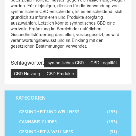
werden. Für diejenigen, die sich für die Verwendung von
synthetischem CBD entscheiden, ist es entscheidend, sich
gründlich zu informieren und Produkte sorgfältig
auszuwählen. Letztlich könnte synthetisches CBD eine
wertvolle Ergänzung im Bereich der natürlichen
Gesundheitsförderung darstellen, vorausgesetzt, es wird
verantwortungsbewusst und im Einklang mit den
gesetzlichen Bestimmungen verwendet.
Schlagwörter:
synthetisches CBD
CBD Legalität
CBD Nutzung
CBD Produkte
KATEGORIEN
GESUNDHEIT UND WELLNESS
(155)
CANNABIS GUIDES
(153)
GESUNDHEIT & WELLNESS
(31)