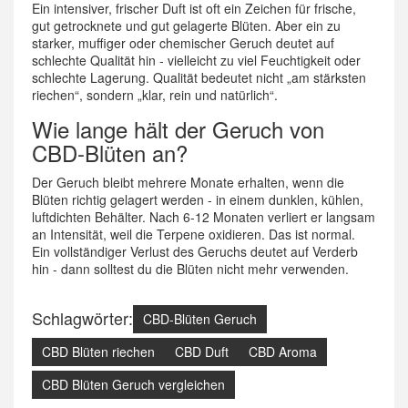
Ein intensiver, frischer Duft ist oft ein Zeichen für frische,
gut getrocknete und gut gelagerte Blüten. Aber ein zu
starker, muffiger oder chemischer Geruch deutet auf
schlechte Qualität hin - vielleicht zu viel Feuchtigkeit oder
schlechte Lagerung. Qualität bedeutet nicht „am stärksten
riechen“, sondern „klar, rein und natürlich“.
Wie lange hält der Geruch von
CBD-Blüten an?
Der Geruch bleibt mehrere Monate erhalten, wenn die
Blüten richtig gelagert werden - in einem dunklen, kühlen,
luftdichten Behälter. Nach 6-12 Monaten verliert er langsam
an Intensität, weil die Terpene oxidieren. Das ist normal.
Ein vollständiger Verlust des Geruchs deutet auf Verderb
hin - dann solltest du die Blüten nicht mehr verwenden.
Schlagwörter:
CBD-Blüten Geruch
CBD Blüten riechen
CBD Duft
CBD Aroma
CBD Blüten Geruch vergleichen