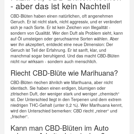
- aber das ist kein Nachteil
CBD-Blüten haben einen natürlichen, oft angenehmen
Geruch. Er ist nicht stark, nicht aggressiv, und er verändert
sich je nach Sorte. Er ist kein Zeichen von Illegalität -
sondern von Qualität. Wer den Duft als Problem sieht, kann
auf Öl umsteigen oder geruchsarme Sorten wählen. Aber
wer ihn akzeptiert, entdeckt eine neue Dimension: Der
Geruch ist Teil der Erfahrung. Er ist sanft, klar, und
manchmal sogar beruhigend. Und das macht CBD-Blüten
nicht nur wirksam - sondern auch menschlich.
Riecht CBD-Blüte wie Marihuana?
CBD-Blüten riechen ähnlich wie Marihuana, aber nicht
identisch. Sie haben einen erdigen, blumigen oder
zitrischen Duft, der weniger stark und weniger „chemisch“
ist. Der Unterschied liegt in den Terpenen und dem extrem
niedrigen THC-Gehalt (unter 0,2 %). Wer Marihuana kennt,
wird den Unterschied bemerken: CBD riecht „reiner“ und
„frischer“.
Kann man CBD-Blüten im Auto