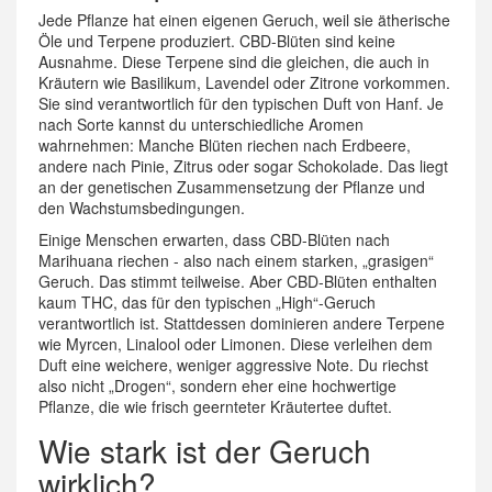
Jede Pflanze hat einen eigenen Geruch, weil sie ätherische
Öle und Terpene produziert. CBD-Blüten sind keine
Ausnahme. Diese Terpene sind die gleichen, die auch in
Kräutern wie Basilikum, Lavendel oder Zitrone vorkommen.
Sie sind verantwortlich für den typischen Duft von Hanf. Je
nach Sorte kannst du unterschiedliche Aromen
wahrnehmen: Manche Blüten riechen nach Erdbeere,
andere nach Pinie, Zitrus oder sogar Schokolade. Das liegt
an der genetischen Zusammensetzung der Pflanze und
den Wachstumsbedingungen.
Einige Menschen erwarten, dass CBD-Blüten nach
Marihuana riechen - also nach einem starken, „grasigen“
Geruch. Das stimmt teilweise. Aber CBD-Blüten enthalten
kaum THC, das für den typischen „High“-Geruch
verantwortlich ist. Stattdessen dominieren andere Terpene
wie Myrcen, Linalool oder Limonen. Diese verleihen dem
Duft eine weichere, weniger aggressive Note. Du riechst
also nicht „Drogen“, sondern eher eine hochwertige
Pflanze, die wie frisch geernteter Kräutertee duftet.
Wie stark ist der Geruch
wirklich?