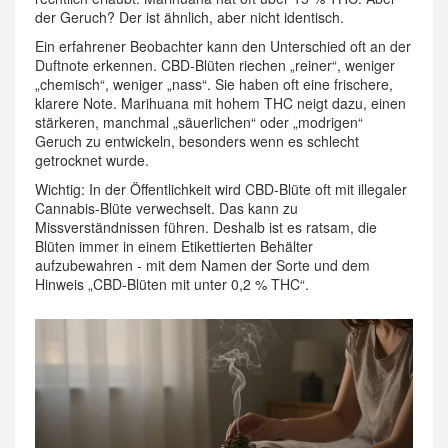
der Geruch? Der ist ähnlich, aber nicht identisch.
Ein erfahrener Beobachter kann den Unterschied oft an der
Duftnote erkennen. CBD-Blüten riechen „reiner“, weniger
„chemisch“, weniger „nass“. Sie haben oft eine frischere,
klarere Note. Marihuana mit hohem THC neigt dazu, einen
stärkeren, manchmal „säuerlichen“ oder „modrigen“
Geruch zu entwickeln, besonders wenn es schlecht
getrocknet wurde.
Wichtig: In der Öffentlichkeit wird CBD-Blüte oft mit illegaler
Cannabis-Blüte verwechselt. Das kann zu
Missverständnissen führen. Deshalb ist es ratsam, die
Blüten immer in einem Etikettierten Behälter
aufzubewahren - mit dem Namen der Sorte und dem
Hinweis „CBD-Blüten mit unter 0,2 % THC“.