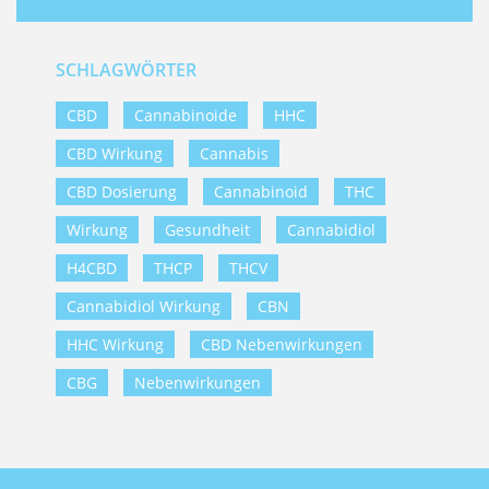
SCHLAGWÖRTER
CBD
Cannabinoide
HHC
CBD Wirkung
Cannabis
CBD Dosierung
Cannabinoid
THC
Wirkung
Gesundheit
Cannabidiol
H4CBD
THCP
THCV
Cannabidiol Wirkung
CBN
HHC Wirkung
CBD Nebenwirkungen
CBG
Nebenwirkungen