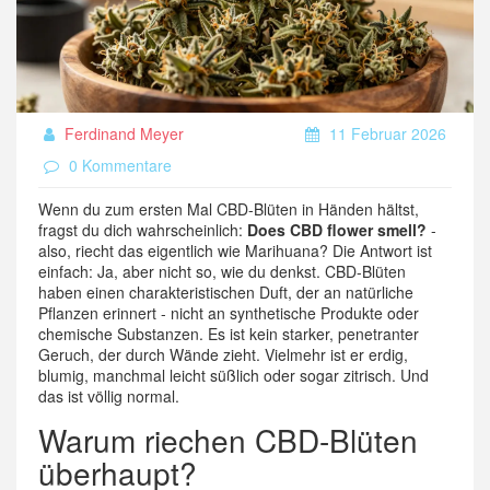
Ferdinand Meyer
11 Februar 2026
0 Kommentare
Wenn du zum ersten Mal CBD-Blüten in Händen hältst,
fragst du dich wahrscheinlich:
Does CBD flower smell?
-
also, riecht das eigentlich wie Marihuana? Die Antwort ist
einfach: Ja, aber nicht so, wie du denkst. CBD-Blüten
haben einen charakteristischen Duft, der an natürliche
Pflanzen erinnert - nicht an synthetische Produkte oder
chemische Substanzen. Es ist kein starker, penetranter
Geruch, der durch Wände zieht. Vielmehr ist er erdig,
blumig, manchmal leicht süßlich oder sogar zitrisch. Und
das ist völlig normal.
Warum riechen CBD-Blüten
überhaupt?