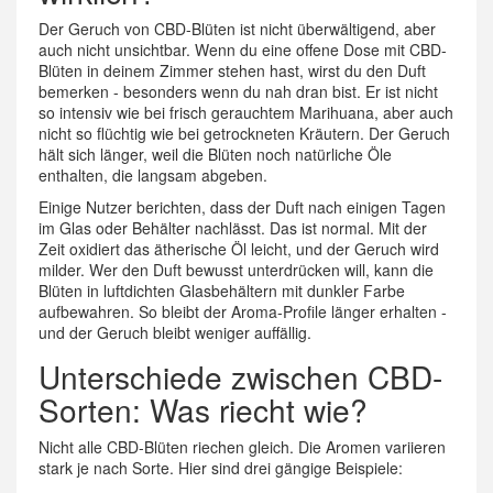
Der Geruch von CBD-Blüten ist nicht überwältigend, aber
auch nicht unsichtbar. Wenn du eine offene Dose mit CBD-
Blüten in deinem Zimmer stehen hast, wirst du den Duft
bemerken - besonders wenn du nah dran bist. Er ist nicht
so intensiv wie bei frisch gerauchtem Marihuana, aber auch
nicht so flüchtig wie bei getrockneten Kräutern. Der Geruch
hält sich länger, weil die Blüten noch natürliche Öle
enthalten, die langsam abgeben.
Einige Nutzer berichten, dass der Duft nach einigen Tagen
im Glas oder Behälter nachlässt. Das ist normal. Mit der
Zeit oxidiert das ätherische Öl leicht, und der Geruch wird
milder. Wer den Duft bewusst unterdrücken will, kann die
Blüten in luftdichten Glasbehältern mit dunkler Farbe
aufbewahren. So bleibt der Aroma-Profile länger erhalten -
und der Geruch bleibt weniger auffällig.
Unterschiede zwischen CBD-
Sorten: Was riecht wie?
Nicht alle CBD-Blüten riechen gleich. Die Aromen variieren
stark je nach Sorte. Hier sind drei gängige Beispiele: