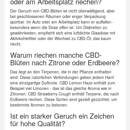
oder am Arbeitsplatz riechen?
Der Geruch von CBD-Blüten ist nicht überwältigend, aber
bei geschlossenen Räumen oder enger Verpackung
spürbar. Im Auto oder am Arbeitsplatz kann er auffallen -
besonders wenn die Dose offen ist. Um Diskretion zu
gewährleisten, empfiehlt sich eine luftdichte Glasdose mit
Aktivkohlefilter oder der Wechsel zu CBD-Öl, das kaum
riecht.
Warum riechen manche CBD-
Blüten nach Zitrone oder Erdbeere?
Das liegt an den Terpenen, die in der Pflanze enthalten
sind. Diese natürlichen Verbindungen geben jedem Hanf
eine einzigartige Duftnote. CBD Lemon Haze enthält zum
Beispiel viel Limonen - das ist das gleiche Aroma wie in
Zitronen. CBD Strawberry Cough enthält Terpene, die nach
Erdbeere riechen. Diese Sorten sind gezielt gezüchtet, um
bestimmte Aromen zu betonen.
Ist ein starker Geruch ein Zeichen
für hohe Qualität?