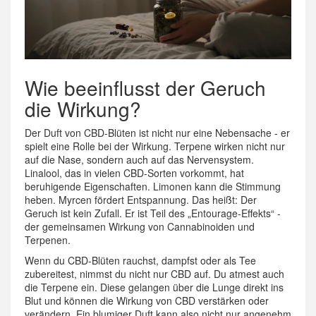
Wie beeinflusst der Geruch
die Wirkung?
Der Duft von CBD-Blüten ist nicht nur eine Nebensache - er
spielt eine Rolle bei der Wirkung. Terpene wirken nicht nur
auf die Nase, sondern auch auf das Nervensystem.
Linalool, das in vielen CBD-Sorten vorkommt, hat
beruhigende Eigenschaften. Limonen kann die Stimmung
heben. Myrcen fördert Entspannung. Das heißt: Der
Geruch ist kein Zufall. Er ist Teil des „Entourage-Effekts“ -
der gemeinsamen Wirkung von Cannabinoiden und
Terpenen.
Wenn du CBD-Blüten rauchst, dampfst oder als Tee
zubereitest, nimmst du nicht nur CBD auf. Du atmest auch
die Terpene ein. Diese gelangen über die Lunge direkt ins
Blut und können die Wirkung von CBD verstärken oder
verändern. Ein blumiger Duft kann also nicht nur angenehm