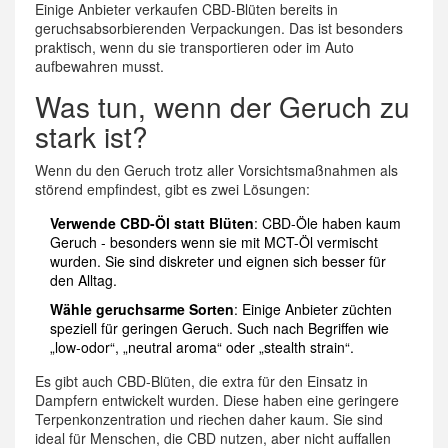
Einige Anbieter verkaufen CBD-Blüten bereits in
geruchsabsorbierenden Verpackungen. Das ist besonders
praktisch, wenn du sie transportieren oder im Auto
aufbewahren musst.
Was tun, wenn der Geruch zu
stark ist?
Wenn du den Geruch trotz aller Vorsichtsmaßnahmen als
störend empfindest, gibt es zwei Lösungen:
Verwende CBD-Öl statt Blüten
: CBD-Öle haben kaum
Geruch - besonders wenn sie mit MCT-Öl vermischt
wurden. Sie sind diskreter und eignen sich besser für
den Alltag.
Wähle geruchsarme Sorten
: Einige Anbieter züchten
speziell für geringen Geruch. Such nach Begriffen wie
„low-odor“, „neutral aroma“ oder „stealth strain“.
Es gibt auch CBD-Blüten, die extra für den Einsatz in
Dampfern entwickelt wurden. Diese haben eine geringere
Terpenkonzentration und riechen daher kaum. Sie sind
ideal für Menschen, die CBD nutzen, aber nicht auffallen