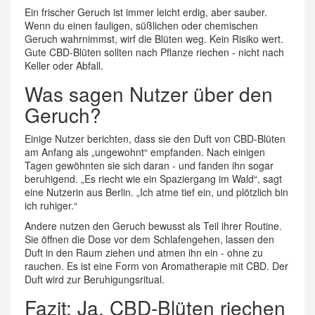
Ein frischer Geruch ist immer leicht erdig, aber sauber.
Wenn du einen fauligen, süßlichen oder chemischen
Geruch wahrnimmst, wirf die Blüten weg. Kein Risiko wert.
Gute CBD-Blüten sollten nach Pflanze riechen - nicht nach
Keller oder Abfall.
Was sagen Nutzer über den
Geruch?
Einige Nutzer berichten, dass sie den Duft von CBD-Blüten
am Anfang als „ungewohnt“ empfanden. Nach einigen
Tagen gewöhnten sie sich daran - und fanden ihn sogar
beruhigend. „Es riecht wie ein Spaziergang im Wald“, sagt
eine Nutzerin aus Berlin. „Ich atme tief ein, und plötzlich bin
ich ruhiger.“
Andere nutzen den Geruch bewusst als Teil ihrer Routine.
Sie öffnen die Dose vor dem Schlafengehen, lassen den
Duft in den Raum ziehen und atmen ihn ein - ohne zu
rauchen. Es ist eine Form von Aromatherapie mit CBD. Der
Duft wird zur Beruhigungsritual.
Fazit: Ja, CBD-Blüten riechen