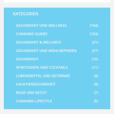
KATEGORIEN
GESUNDHEIT UND WELLNESS
(154)
CANNABIS GUIDES
(153)
GESUNDHEIT & WELLNESS
(31)
GESUNDHEIT UND WOHLBEFINDEN
(27)
GESUNDHEIT
(15)
SPIRITUOSEN UND COCKTAILS
(11)
LEBENSMITTEL UND GETRÄNKE
(9)
HAUSTIERGESUNDHEIT
(9)
REISE UND RECHT
(7)
CANNABIS-LIFESTYLE
(5)