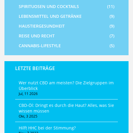
SPIRITUOSEN UND COCKTAILS
(11)
LEBENSMITTEL UND GETRÄNKE
(9)
HAUSTIERGESUNDHEIT
(9)
REISE UND RECHT
(7)
CANNABIS-LIFESTYLE
(5)
LETZTE BEITRÄGE
Wer nutzt CBD am meisten? Die Zielgruppen im
Überblick
Jul, 11 2026
CBD-Öl: Dringt es durch die Haut? Alles, was Sie
wissen müssen
Okt, 3 2025
Hilft HHC bei der Stimmung?