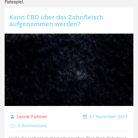
Ratespiel.
Kann CBD über das Zahnfleisch
aufgenommen werden?
Leonie Fichtner
27 November 2023
0 Kommentare