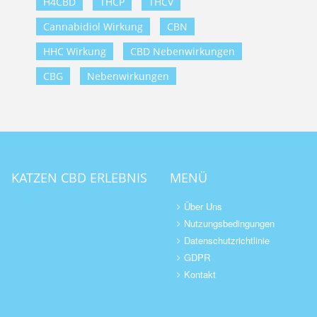
H4CBD
THCP
THCV
Cannabidiol Wirkung
CBN
HHC Wirkung
CBD Nebenwirkungen
CBG
Nebenwirkungen
KATZEN CBD ERLEBNIS
MENÜ
Über Uns
Nutzungsbedingungen
Datenschutzrichtlinie
GDPR
Kontakt