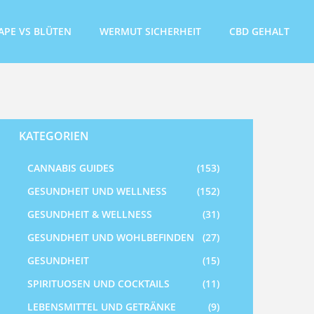
APE VS BLÜTEN
WERMUT SICHERHEIT
CBD GEHALT
KATEGORIEN
CANNABIS GUIDES
(153)
GESUNDHEIT UND WELLNESS
(152)
GESUNDHEIT & WELLNESS
(31)
GESUNDHEIT UND WOHLBEFINDEN
(27)
GESUNDHEIT
(15)
SPIRITUOSEN UND COCKTAILS
(11)
LEBENSMITTEL UND GETRÄNKE
(9)