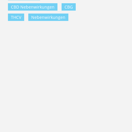
CBD Nebenwirkungen
CBG
THCV
Nebenwirkungen