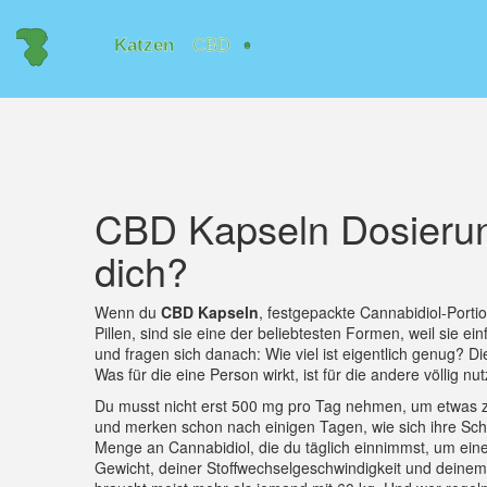
CBD Kapseln Dosierung:
dich?
Wenn du
CBD Kapseln
,
festgepackte Cannabidiol-Portio
Pillen
, sind sie eine der beliebtesten Formen, weil sie ei
und fragen sich danach: Wie viel ist eigentlich genug? Die
Was für die eine Person wirkt, ist für die andere völlig nu
Du musst nicht erst 500 mg pro Tag nehmen, um etwas zu
und merken schon nach einigen Tagen, wie sich ihre Sch
Menge an Cannabidiol, die du täglich einnimmst, um ein
Gewicht, deiner Stoffwechselgeschwindigkeit und deinem