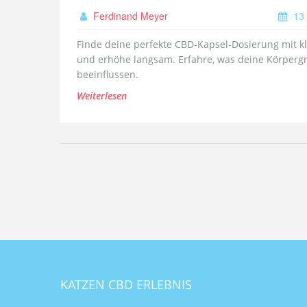
Ferdinand Meyer
13 
Finde deine perfekte CBD-Kapsel-Dosierung mit kl
und erhöhe langsam. Erfahre, was deine Körpergrö
beeinflussen.
Weiterlesen
KATZEN CBD ERLEBNIS