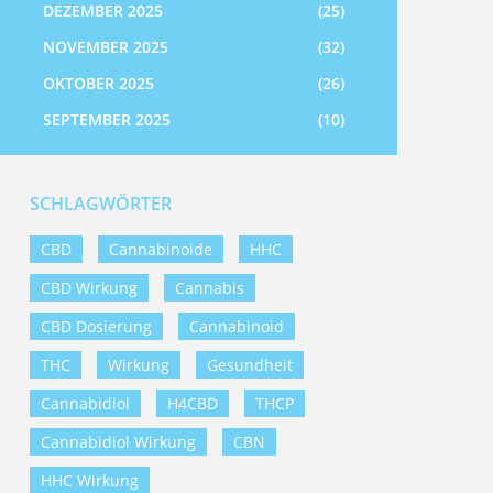
DEZEMBER 2025
(25)
NOVEMBER 2025
(32)
OKTOBER 2025
(26)
SEPTEMBER 2025
(10)
SCHLAGWÖRTER
CBD
Cannabinoide
HHC
CBD Wirkung
Cannabis
CBD Dosierung
Cannabinoid
THC
Wirkung
Gesundheit
Cannabidiol
H4CBD
THCP
Cannabidiol Wirkung
CBN
HHC Wirkung