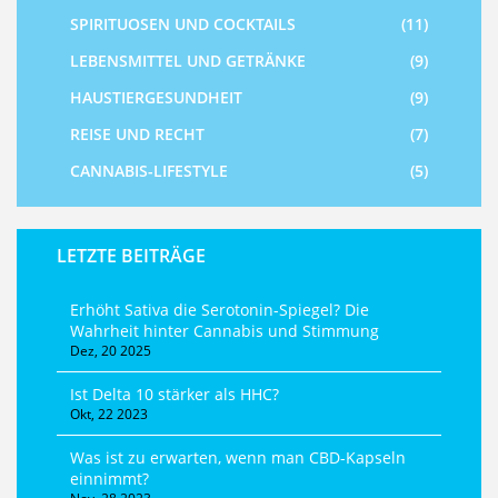
SPIRITUOSEN UND COCKTAILS
(11)
LEBENSMITTEL UND GETRÄNKE
(9)
HAUSTIERGESUNDHEIT
(9)
REISE UND RECHT
(7)
CANNABIS-LIFESTYLE
(5)
LETZTE BEITRÄGE
Erhöht Sativa die Serotonin-Spiegel? Die
Wahrheit hinter Cannabis und Stimmung
Dez, 20 2025
Ist Delta 10 stärker als HHC?
Okt, 22 2023
Was ist zu erwarten, wenn man CBD-Kapseln
einnimmt?