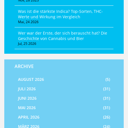
Nov, 28 2023
Was ist die stärkste Indica? Top-Sorten, THC-
Werte und Wirkung im Vergleich
Mai, 24 2026
Wer war der Erste, der sich berauscht hat? Die
Geschichte von Cannabis und Bier
Jul, 25 2026
ARCHIVE
AUGUST 2026
(5)
JULI 2026
(31)
JUNI 2026
(31)
MAI 2026
(31)
APRIL 2026
(26)
MÄRZ 2026
(24)