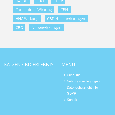
H4CBD
THCP
THCV
Cannabidiol Wirkung
CBN
HHC Wirkung
CBD Nebenwirkungen
CBG
Nebenwirkungen
KATZEN CBD ERLEBNIS
MENÜ
Über Uns
Nutzungsbedingungen
Datenschutzrichtlinie
GDPR
Kontakt