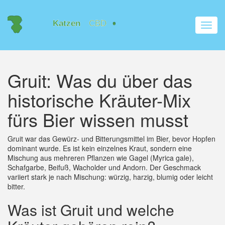
Navig
umsch
Gruit: Was du über das
historische Kräuter-Mix
fürs Bier wissen musst
Gruit war das Gewürz- und Bitterungsmittel im Bier, bevor Hopfen
dominant wurde. Es ist kein einzelnes Kraut, sondern eine
Mischung aus mehreren Pflanzen wie Gagel (Myrica gale),
Schafgarbe, Beifuß, Wacholder und Andorn. Der Geschmack
variiert stark je nach Mischung: würzig, harzig, blumig oder leicht
bitter.
Was ist Gruit und welche