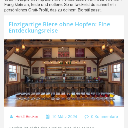
Fang klein an, teste und notiere. So entwickelst du schnell ein
persönliches Gruit‑Profil, das zu deinem Bierstil passt.
Einzigartige Biere ohne Hopfen: Eine
Entdeckungsreise
Heidi Becker
10 März 2024
0 Kommentare