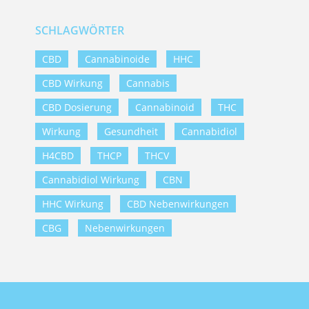
SCHLAGWÖRTER
CBD
Cannabinoide
HHC
CBD Wirkung
Cannabis
CBD Dosierung
Cannabinoid
THC
Wirkung
Gesundheit
Cannabidiol
H4CBD
THCP
THCV
Cannabidiol Wirkung
CBN
HHC Wirkung
CBD Nebenwirkungen
CBG
Nebenwirkungen