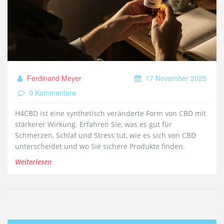
Ferdinand Meyer
17 November 2025
0 Kommentare
H4CBD ist eine synthetisch veränderte Form von CBD mit
stärkerer Wirkung. Erfahren Sie, was es gut für
Schmerzen, Schlaf und Stress tut, wie es sich von CBD
unterscheidet und wo Sie sichere Produkte finden.
Weiterlesen