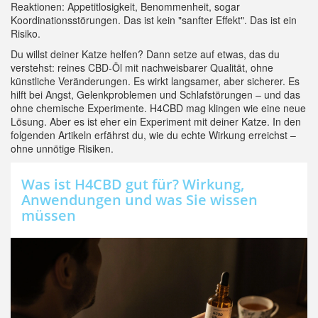
Reaktionen: Appetitlosigkeit, Benommenheit, sogar
Koordinationsstörungen. Das ist kein "sanfter Effekt". Das ist ein
Risiko.
Du willst deiner Katze helfen? Dann setze auf etwas, das du
verstehst: reines CBD-Öl mit nachweisbarer Qualität, ohne
künstliche Veränderungen. Es wirkt langsamer, aber sicherer. Es
hilft bei Angst, Gelenkproblemen und Schlafstörungen – und das
ohne chemische Experimente. H4CBD mag klingen wie eine neue
Lösung. Aber es ist eher ein Experiment mit deiner Katze. In den
folgenden Artikeln erfährst du, wie du echte Wirkung erreichst –
ohne unnötige Risiken.
Was ist H4CBD gut für? Wirkung,
Anwendungen und was Sie wissen
müssen