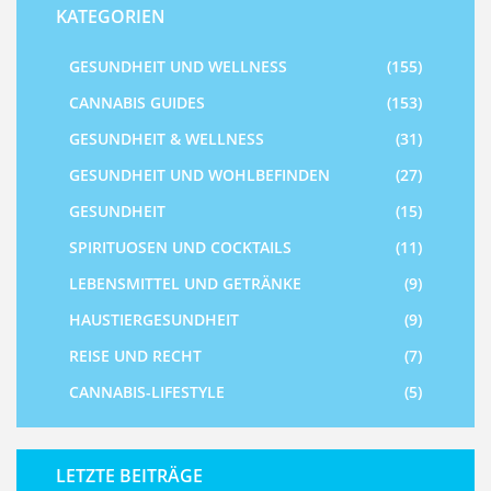
KATEGORIEN
GESUNDHEIT UND WELLNESS
(155)
CANNABIS GUIDES
(153)
GESUNDHEIT & WELLNESS
(31)
GESUNDHEIT UND WOHLBEFINDEN
(27)
GESUNDHEIT
(15)
SPIRITUOSEN UND COCKTAILS
(11)
LEBENSMITTEL UND GETRÄNKE
(9)
HAUSTIERGESUNDHEIT
(9)
REISE UND RECHT
(7)
CANNABIS-LIFESTYLE
(5)
LETZTE BEITRÄGE