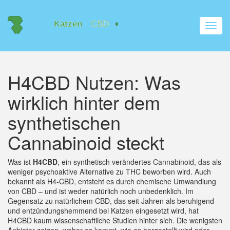
Navig
umsch
H4CBD Nutzen: Was
wirklich hinter dem
synthetischen
Cannabinoid steckt
Was ist
H4CBD
,
ein synthetisch verändertes Cannabinoid, das als
weniger psychoaktive Alternative zu THC beworben wird
. Auch
bekannt als
H4-CBD
, entsteht es durch chemische Umwandlung
von CBD – und ist weder natürlich noch unbedenklich.
Im
Gegensatz zu natürlichem CBD, das seit Jahren als beruhigend
und entzündungshemmend bei Katzen eingesetzt wird, hat
H4CBD kaum wissenschaftliche Studien hinter sich. Die wenigsten