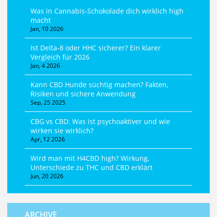
Was in Cannabis-Schokolade dich wirklich high
macht
Jan, 10 2026
Ist Delta-8 oder HHC sicherer? Ein klarer
Vergleich für 2026
Jan, 4 2026
Kann CBD Hunde süchtig machen? Fakten,
Risiken und sichere Anwendung
Sep, 25 2025
CBG vs CBD: Was ist psychoaktiver und wie
wirken sie wirklich?
Apr, 12 2026
Wird man mit H4CBD high? Wirkung,
Unterschiede zu THC und CBD erklärt
Jun, 20 2026
ARCHIVE