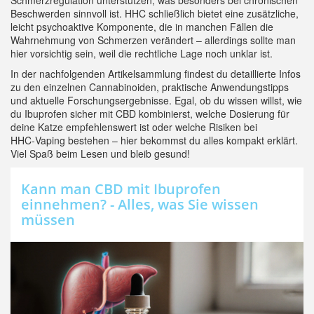
Schmerzregulation unterstützen, was besonders bei chronischen
Beschwerden sinnvoll ist. HHC schließlich bietet eine zusätzliche,
leicht psychoaktive Komponente, die in manchen Fällen die
Wahrnehmung von Schmerzen verändert – allerdings sollte man
hier vorsichtig sein, weil die rechtliche Lage noch unklar ist.
In der nachfolgenden Artikelsammlung findest du detaillierte Infos
zu den einzelnen Cannabinoiden, praktische Anwendungstipps
und aktuelle Forschungsergebnisse. Egal, ob du wissen willst, wie
du Ibuprofen sicher mit CBD kombinierst, welche Dosierung für
deine Katze empfehlenswert ist oder welche Risiken bei
HHC‑Vaping bestehen – hier bekommst du alles kompakt erklärt.
Viel Spaß beim Lesen und bleib gesund!
Kann man CBD mit Ibuprofen
einnehmen? - Alles, was Sie wissen
müssen