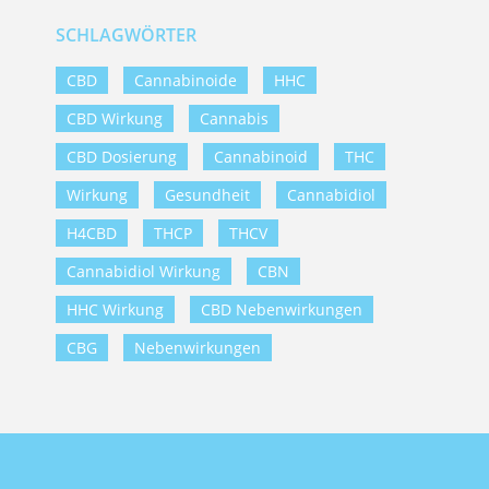
SCHLAGWÖRTER
CBD
Cannabinoide
HHC
CBD Wirkung
Cannabis
CBD Dosierung
Cannabinoid
THC
Wirkung
Gesundheit
Cannabidiol
H4CBD
THCP
THCV
Cannabidiol Wirkung
CBN
HHC Wirkung
CBD Nebenwirkungen
CBG
Nebenwirkungen