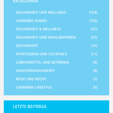
KATEGORIEN
GESUNDHEIT UND WELLNESS
(154)
CANNABIS GUIDES
(153)
GESUNDHEIT & WELLNESS
(31)
GESUNDHEIT UND WOHLBEFINDEN
(27)
GESUNDHEIT
(15)
SPIRITUOSEN UND COCKTAILS
(11)
LEBENSMITTEL UND GETRÄNKE
(9)
HAUSTIERGESUNDHEIT
(9)
REISE UND RECHT
(7)
CANNABIS-LIFESTYLE
(5)
LETZTE BEITRÄGE