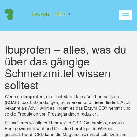
Navig
umsch
Ibuprofen – alles, was du
über das gängige
Schmerzmittel wissen
solltest
Wenn du
Ibuprofen
,
ein nicht‑steroidales Antirheumatikum
(NSAR), das Entzündungen, Schmerzen und Fieber lindert
. Auch
bekannt als
Advil
, wirkt es, indem es das Enzym COX hemmt und
so die Produktion von Prostaglandinen reduziert.
Ein weiteres wichtiges Thema sind
CBD
,
Cannabidiol, das aus
Hanf gewonnen wird und für seine beruhigende Wirkung
geschätzt wird
. CBD kann die Magenschleimhaut schützen und