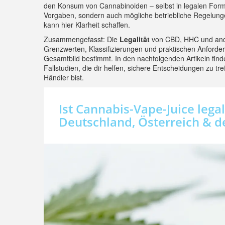
den Konsum von Cannabinoiden – selbst in legalen Formen
Vorgaben, sondern auch mögliche betriebliche Regelungen 
kann hier Klarheit schaffen.
Zusammengefasst: Die
Legalität
von CBD, HHC und ande
Grenzwerten, Klassifizierungen und praktischen Anforder
Gesamtbild bestimmt. In den nachfolgenden Artikeln find
Fallstudien, die dir helfen, sichere Entscheidungen zu tre
Händler bist.
Ist Cannabis-Vape-Juice legal
Deutschland, Österreich & d