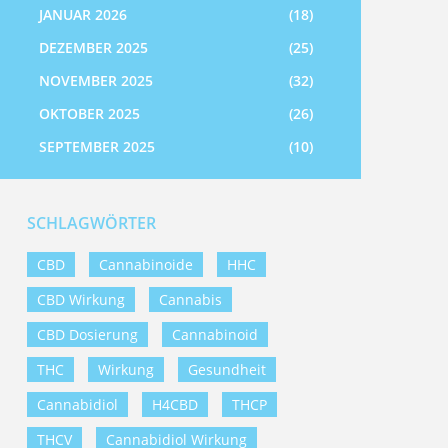
JANUAR 2026
(18)
DEZEMBER 2025
(25)
NOVEMBER 2025
(32)
OKTOBER 2025
(26)
SEPTEMBER 2025
(10)
SCHLAGWÖRTER
CBD
Cannabinoide
HHC
CBD Wirkung
Cannabis
CBD Dosierung
Cannabinoid
THC
Wirkung
Gesundheit
Cannabidiol
H4CBD
THCP
THCV
Cannabidiol Wirkung