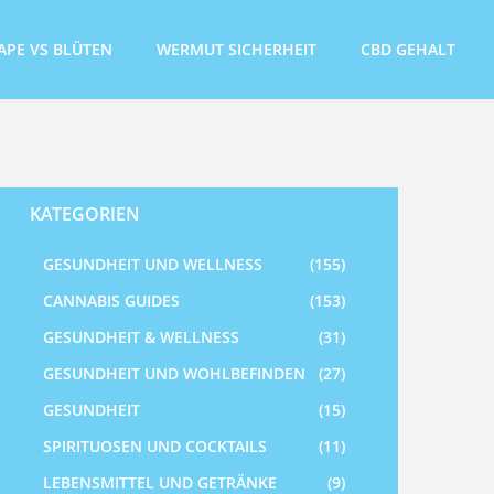
APE VS BLÜTEN
WERMUT SICHERHEIT
CBD GEHALT
KATEGORIEN
GESUNDHEIT UND WELLNESS
(155)
CANNABIS GUIDES
(153)
GESUNDHEIT & WELLNESS
(31)
GESUNDHEIT UND WOHLBEFINDEN
(27)
GESUNDHEIT
(15)
SPIRITUOSEN UND COCKTAILS
(11)
LEBENSMITTEL UND GETRÄNKE
(9)