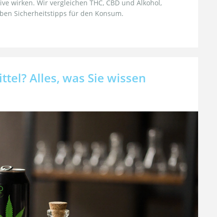
tive wirken. Wir vergleichen THC, CBD und Alkohol,
eben Sicherheitstipps für den Konsum.
el? Alles, was Sie wissen