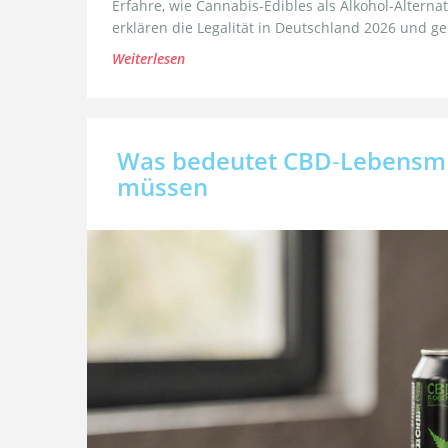
Erfahre, wie Cannabis-Edibles als Alkohol-Alterna
erklären die Legalität in Deutschland 2026 und g
Weiterlesen
Was bedeutet CBD‑Lebensmitt
müssen