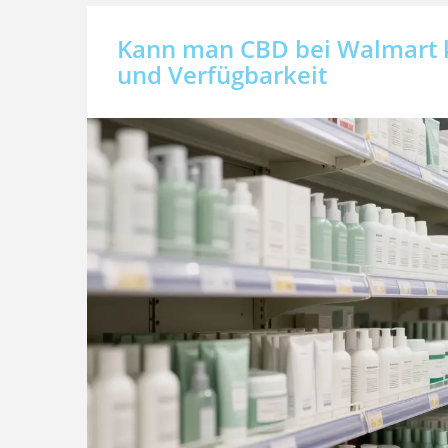
Kann man CBD bei Walmart 
und Verfügbarkeit