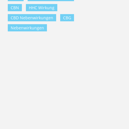
CBN
HHC Wirkung
CBD Nebenwirkungen
CBG
Nebenwirkungen