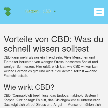
Navig
umsch
Vorteile von CBD: Was du
schnell wissen solltest
CBD kann mehr als nur ein Trend sein. Viele Menschen und
Tierhalter berichten von weniger Stress, besserem Schlaf und
weniger Schmerzen. Hier erkläre ich klar, wie CBD wirken kann,
welche Formen es gibt und worauf du achten solltest — ohne
Fachchinesisch.
Wie wirkt CBD?
CBD (Cannabidiol) beeinflusst das Endocannabinoid-System im
Körper. Kurz gesagt: Es hilft, das Gleichgewicht zu unterstützen.
Das zeigt sich oft bei Stress und Angst — Menschen fühlen sich