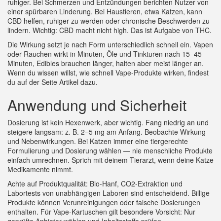
ruhiger. Bei Schmerzen und Entzündungen berichten Nutzer von
einer spürbaren Linderung. Bei Haustieren, etwa Katzen, kann
CBD helfen, ruhiger zu werden oder chronische Beschwerden zu
lindern. Wichtig: CBD macht nicht high. Das ist Aufgabe von THC.
Die Wirkung setzt je nach Form unterschiedlich schnell ein. Vapen
oder Rauchen wirkt in Minuten, Öle und Tinkturen nach 15–45
Minuten, Edibles brauchen länger, halten aber meist länger an.
Wenn du wissen willst, wie schnell Vape-Produkte wirken, findest
du auf der Seite Artikel dazu.
Anwendung und Sicherheit
Dosierung ist kein Hexenwerk, aber wichtig. Fang niedrig an und
steigere langsam: z. B. 2–5 mg am Anfang. Beobachte Wirkung
und Nebenwirkungen. Bei Katzen immer eine tiergerechte
Formulierung und Dosierung wählen — nie menschliche Produkte
einfach umrechnen. Sprich mit deinem Tierarzt, wenn deine Katze
Medikamente nimmt.
Achte auf Produktqualität: Bio-Hanf, CO2-Extraktion und
Labortests von unabhängigen Laboren sind entscheidend. Billige
Produkte können Verunreinigungen oder falsche Dosierungen
enthalten. Für Vape-Kartuschen gilt besondere Vorsicht: Nur