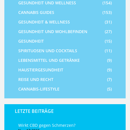
GESUNDHEIT UND WELLNESS
(154)
CANNABIS GUIDES
(153)
GESUNDHEIT & WELLNESS
(31)
GESUNDHEIT UND WOHLBEFINDEN
(27)
GESUNDHEIT
(15)
SPIRITUOSEN UND COCKTAILS
(11)
LEBENSMITTEL UND GETRÄNKE
(9)
HAUSTIERGESUNDHEIT
(9)
REISE UND RECHT
(7)
CANNABIS-LIFESTYLE
(5)
LETZTE BEITRÄGE
Wirkt CBD gegen Schmerzen?