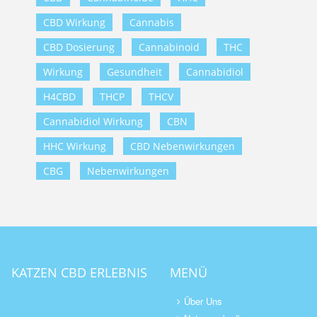
CBD Wirkung
Cannabis
CBD Dosierung
Cannabinoid
THC
Wirkung
Gesundheit
Cannabidiol
H4CBD
THCP
THCV
Cannabidiol Wirkung
CBN
HHC Wirkung
CBD Nebenwirkungen
CBG
Nebenwirkungen
KATZEN CBD ERLEBNIS
MENÜ
Über Uns