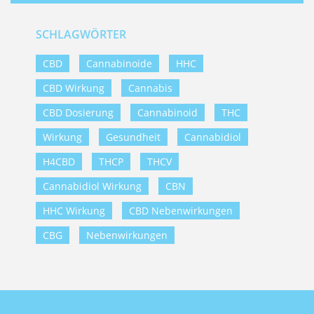
SCHLAGWÖRTER
CBD
Cannabinoide
HHC
CBD Wirkung
Cannabis
CBD Dosierung
Cannabinoid
THC
Wirkung
Gesundheit
Cannabidiol
H4CBD
THCP
THCV
Cannabidiol Wirkung
CBN
HHC Wirkung
CBD Nebenwirkungen
CBG
Nebenwirkungen