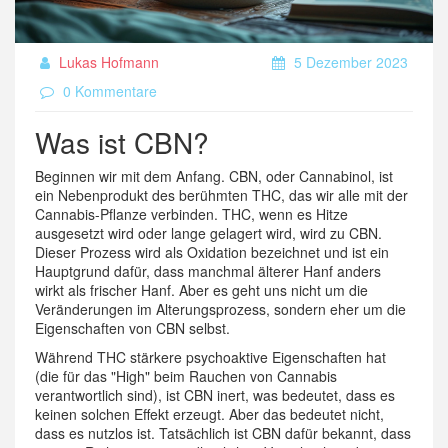
Lukas Hofmann
5 Dezember 2023
0 Kommentare
Was ist CBN?
Beginnen wir mit dem Anfang. CBN, oder Cannabinol, ist
ein Nebenprodukt des berühmten THC, das wir alle mit der
Cannabis-Pflanze verbinden. THC, wenn es Hitze
ausgesetzt wird oder lange gelagert wird, wird zu CBN.
Dieser Prozess wird als Oxidation bezeichnet und ist ein
Hauptgrund dafür, dass manchmal älterer Hanf anders
wirkt als frischer Hanf. Aber es geht uns nicht um die
Veränderungen im Alterungsprozess, sondern eher um die
Eigenschaften von CBN selbst.
Während THC stärkere psychoaktive Eigenschaften hat
(die für das "High" beim Rauchen von Cannabis
verantwortlich sind), ist CBN inert, was bedeutet, dass es
keinen solchen Effekt erzeugt. Aber das bedeutet nicht,
dass es nutzlos ist. Tatsächlich ist CBN dafür bekannt, dass