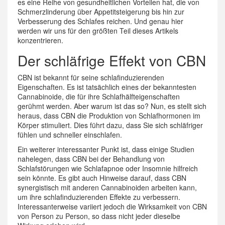
es eine Reihe von gesundheitlichen Vorteilen hat, die von
Schmerzlinderung über Appetitsteigerung bis hin zur
Verbesserung des Schlafes reichen. Und genau hier
werden wir uns für den größten Teil dieses Artikels
konzentrieren.
Der schläfrige Effekt von CBN
CBN ist bekannt für seine schlafinduzierenden
Eigenschaften. Es ist tatsächlich eines der bekanntesten
Cannabinoide, die für ihre Schlafhälfteigenschaften
gerühmt werden. Aber warum ist das so? Nun, es stellt sich
heraus, dass CBN die Produktion von Schlafhormonen im
Körper stimuliert. Dies führt dazu, dass Sie sich schläfriger
fühlen und schneller einschlafen.
Ein weiterer interessanter Punkt ist, dass einige Studien
nahelegen, dass CBN bei der Behandlung von
Schlafstörungen wie Schlafapnoe oder Insomnie hilfreich
sein könnte. Es gibt auch Hinweise darauf, dass CBN
synergistisch mit anderen Cannabinoiden arbeiten kann,
um ihre schlafinduzierenden Effekte zu verbessern.
Interessanterweise variiert jedoch die Wirksamkeit von CBN
von Person zu Person, so dass nicht jeder dieselbe