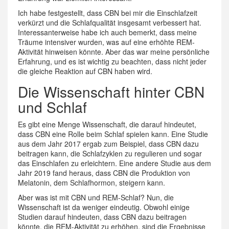
Ich habe festgestellt, dass CBN bei mir die Einschlafzeit
verkürzt und die Schlafqualität insgesamt verbessert hat.
Interessanterweise habe ich auch bemerkt, dass meine
Träume intensiver wurden, was auf eine erhöhte REM-
Aktivität hinweisen könnte. Aber das war meine persönliche
Erfahrung, und es ist wichtig zu beachten, dass nicht jeder
die gleiche Reaktion auf CBN haben wird.
Die Wissenschaft hinter CBN
und Schlaf
Es gibt eine Menge Wissenschaft, die darauf hindeutet,
dass CBN eine Rolle beim Schlaf spielen kann. Eine Studie
aus dem Jahr 2017 ergab zum Beispiel, dass CBN dazu
beitragen kann, die Schlafzyklen zu regulieren und sogar
das Einschlafen zu erleichtern. Eine andere Studie aus dem
Jahr 2019 fand heraus, dass CBN die Produktion von
Melatonin, dem Schlafhormon, steigern kann.
Aber was ist mit CBN und REM-Schlaf? Nun, die
Wissenschaft ist da weniger eindeutig. Obwohl einige
Studien darauf hindeuten, dass CBN dazu beitragen
könnte, die REM-Aktivität zu erhöhen, sind die Ergebnisse