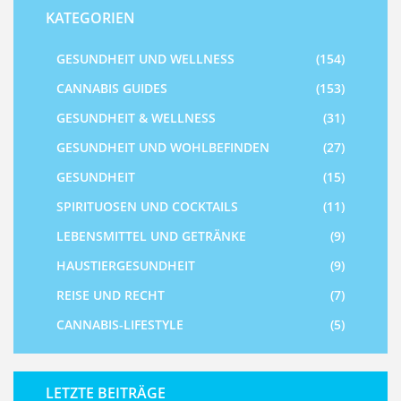
KATEGORIEN
GESUNDHEIT UND WELLNESS
(154)
CANNABIS GUIDES
(153)
GESUNDHEIT & WELLNESS
(31)
GESUNDHEIT UND WOHLBEFINDEN
(27)
GESUNDHEIT
(15)
SPIRITUOSEN UND COCKTAILS
(11)
LEBENSMITTEL UND GETRÄNKE
(9)
HAUSTIERGESUNDHEIT
(9)
REISE UND RECHT
(7)
CANNABIS-LIFESTYLE
(5)
LETZTE BEITRÄGE