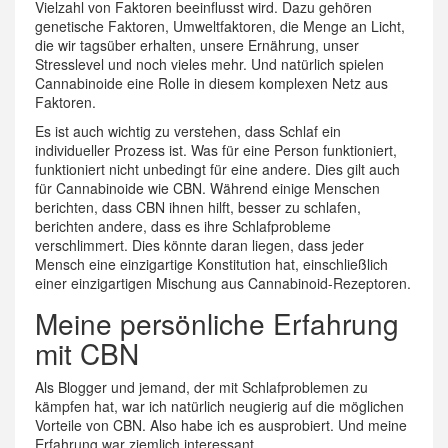
Vielzahl von Faktoren beeinflusst wird. Dazu gehören
genetische Faktoren, Umweltfaktoren, die Menge an Licht,
die wir tagsüber erhalten, unsere Ernährung, unser
Stresslevel und noch vieles mehr. Und natürlich spielen
Cannabinoide eine Rolle in diesem komplexen Netz aus
Faktoren.
Es ist auch wichtig zu verstehen, dass Schlaf ein
individueller Prozess ist. Was für eine Person funktioniert,
funktioniert nicht unbedingt für eine andere. Dies gilt auch
für Cannabinoide wie CBN. Während einige Menschen
berichten, dass CBN ihnen hilft, besser zu schlafen,
berichten andere, dass es ihre Schlafprobleme
verschlimmert. Dies könnte daran liegen, dass jeder
Mensch eine einzigartige Konstitution hat, einschließlich
einer einzigartigen Mischung aus Cannabinoid-Rezeptoren.
Meine persönliche Erfahrung
mit CBN
Als Blogger und jemand, der mit Schlafproblemen zu
kämpfen hat, war ich natürlich neugierig auf die möglichen
Vorteile von CBN. Also habe ich es ausprobiert. Und meine
Erfahrung war ziemlich interessant.