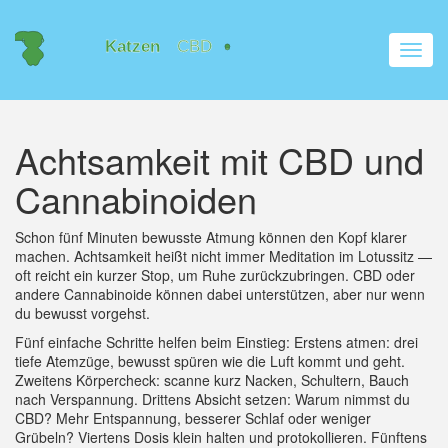
Navig
umsch
Achtsamkeit mit CBD und
Cannabinoiden
Schon fünf Minuten bewusste Atmung können den Kopf klarer
machen. Achtsamkeit heißt nicht immer Meditation im Lotussitz —
oft reicht ein kurzer Stop, um Ruhe zurückzubringen. CBD oder
andere Cannabinoide können dabei unterstützen, aber nur wenn
du bewusst vorgehst.
Fünf einfache Schritte helfen beim Einstieg: Erstens atmen: drei
tiefe Atemzüge, bewusst spüren wie die Luft kommt und geht.
Zweitens Körpercheck: scanne kurz Nacken, Schultern, Bauch
nach Verspannung. Drittens Absicht setzen: Warum nimmst du
CBD? Mehr Entspannung, besserer Schlaf oder weniger
Grübeln? Viertens Dosis klein halten und protokollieren. Fünftens