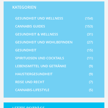
KATEGORIEN
GESUNDHEIT UND WELLNESS
(154)
CANNABIS GUIDES
(153)
GESUNDHEIT & WELLNESS
(31)
GESUNDHEIT UND WOHLBEFINDEN
(27)
GESUNDHEIT
(15)
SPIRITUOSEN UND COCKTAILS
(11)
LEBENSMITTEL UND GETRÄNKE
(9)
HAUSTIERGESUNDHEIT
(9)
REISE UND RECHT
(7)
CANNABIS-LIFESTYLE
(5)