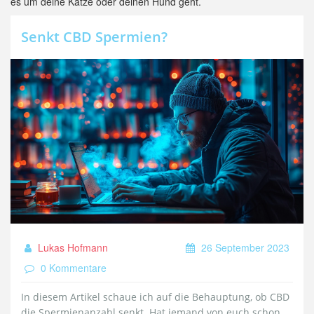
es um deine Katze oder deinen Hund geht.
Senkt CBD Spermien?
Lukas Hofmann
26 September 2023
0 Kommentare
In diesem Artikel schaue ich auf die Behauptung, ob CBD
die Spermienanzahl senkt. Hat jemand von euch schon