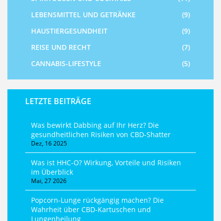
LEBENSMITTEL UND GETRÄNKE
(9)
HAUSTIERGESUNDHEIT
(9)
REISE UND RECHT
(7)
CANNABIS-LIFESTYLE
(5)
LETZTE BEITRÄGE
Was bewirkt Dabbing auf Ihr Herz? Die
gesundheitlichen Risiken von CBD-Shatter
Dez, 16 2025
Was ist HHC-O? Wirkung, Vorteile und Risiken
im Überblick
Mai, 27 2026
Popcorn-Lunge rückgängig machen? Die
Wahrheit über CBD-Kartuschen und
Lungenheilung