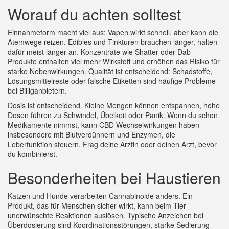
Worauf du achten solltest
Einnahmeform macht viel aus: Vapen wirkt schnell, aber kann die
Atemwege reizen. Edibles und Tinkturen brauchen länger, halten
dafür meist länger an. Konzentrate wie Shatter oder Dab-
Produkte enthalten viel mehr Wirkstoff und erhöhen das Risiko für
starke Nebenwirkungen. Qualität ist entscheidend: Schadstoffe,
Lösungsmittelreste oder falsche Etiketten sind häufige Probleme
bei Billiganbietern.
Dosis ist entscheidend. Kleine Mengen können entspannen, hohe
Dosen führen zu Schwindel, Übelkeit oder Panik. Wenn du schon
Medikamente nimmst, kann CBD Wechselwirkungen haben –
insbesondere mit Blutverdünnern und Enzymen, die
Leberfunktion steuern. Frag deine Ärztin oder deinen Arzt, bevor
du kombinierst.
Besonderheiten bei Haustieren
Katzen und Hunde verarbeiten Cannabinoide anders. Ein
Produkt, das für Menschen sicher wirkt, kann beim Tier
unerwünschte Reaktionen auslösen. Typische Anzeichen bei
Überdosierung sind Koordinationsstörungen, starke Sedierung