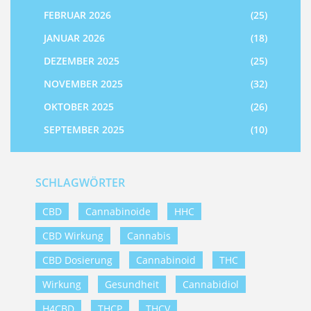
FEBRUAR 2026
(25)
JANUAR 2026
(18)
DEZEMBER 2025
(25)
NOVEMBER 2025
(32)
OKTOBER 2025
(26)
SEPTEMBER 2025
(10)
SCHLAGWÖRTER
CBD
Cannabinoide
HHC
CBD Wirkung
Cannabis
CBD Dosierung
Cannabinoid
THC
Wirkung
Gesundheit
Cannabidiol
H4CBD
THCP
THCV