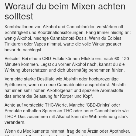
Worauf du beim Mixen achten
solltest
Kombinationen von Alkohol und Cannabinoiden verstärken oft
Schläfrigkeit und Koordinationsstörungen. Fang immer niedrig an:
wenig Alkohol, niedrige Cannabinoid-Dosis. Wenn du Edibles,
Tinkturen oder Vapes nimmst, warte die volle Wirkungsdauer
bevor du nachlegst.
Beispiel: Bei einem CBD-Edible können Effekte erst nach 60–120
Minuten kommen. Legst du vorher Alkohol nach, kannst du die
Wirkung überschätzen und dich übermäßig benommen fühlen.
Vermeide starke Destillate wie Absinth oder hochprozentige
Spirituosen, wenn du neue Cannabinoide ausprobierst. Absinth
hat einen sehr hohen Alkoholgehalt und spezielle Aromastoffe —
das erhöht die Belastung für Körper und Kopf.
Achte auf versteckte THC-Werte. Manche 'CBD-Drinks' oder
Produkte enthalten Spuren an THC oder neue Cannabinoide wie
THCP. Das zusammen mit Alkohol kann die Wahrnehmung stark
verändern.
Wenn du Medikamente nimmst, frag deine Ärztin oder Apotheker.