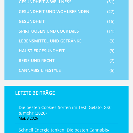
GESUNDHEIT & WELLNESS
(31)
GESUNDHEIT UND WOHLBEFINDEN
(27)
GESUNDHEIT
(15)
SPIRITUOSEN UND COCKTAILS
(11)
LEBENSMITTEL UND GETRÄNKE
(9)
HAUSTIERGESUNDHEIT
(9)
REISE UND RECHT
(7)
CANNABIS-LIFESTYLE
(5)
LETZTE BEITRÄGE
Die besten Cookies-Sorten im Test: Gelato, GSC
& mehr (2026)
Mai, 3 2026
Schnell Energie tanken: Die besten Cannabis-