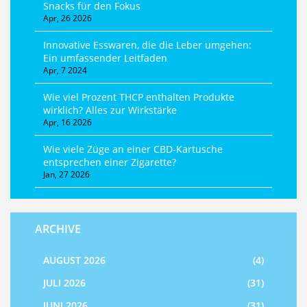
Snacks für den Fokus
Apr, 26 2026
Innovative Esswaren, die die Leber umgehen:
Ein umfassender Leitfaden
Apr, 7 2024
Wie viel Prozent THCP enthalten Produkte
wirklich? Alles zur Wirkstärke
Apr, 16 2026
Wie viele Züge an einer CBD-Kartusche
entsprechen einer Zigarette?
Jan, 27 2026
ARCHIVE
AUGUST 2026
(4)
JULI 2026
(31)
JUNI 2026
(31)