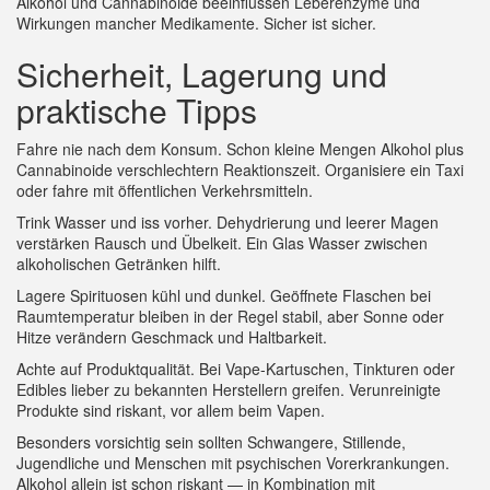
Alkohol und Cannabinoide beeinflussen Leberenzyme und
Wirkungen mancher Medikamente. Sicher ist sicher.
Sicherheit, Lagerung und
praktische Tipps
Fahre nie nach dem Konsum. Schon kleine Mengen Alkohol plus
Cannabinoide verschlechtern Reaktionszeit. Organisiere ein Taxi
oder fahre mit öffentlichen Verkehrsmitteln.
Trink Wasser und iss vorher. Dehydrierung und leerer Magen
verstärken Rausch und Übelkeit. Ein Glas Wasser zwischen
alkoholischen Getränken hilft.
Lagere Spirituosen kühl und dunkel. Geöffnete Flaschen bei
Raumtemperatur bleiben in der Regel stabil, aber Sonne oder
Hitze verändern Geschmack und Haltbarkeit.
Achte auf Produktqualität. Bei Vape-Kartuschen, Tinkturen oder
Edibles lieber zu bekannten Herstellern greifen. Verunreinigte
Produkte sind riskant, vor allem beim Vapen.
Besonders vorsichtig sein sollten Schwangere, Stillende,
Jugendliche und Menschen mit psychischen Vorerkrankungen.
Alkohol allein ist schon riskant — in Kombination mit