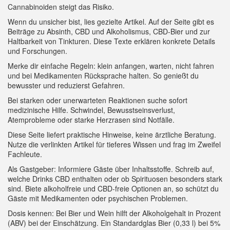
Cannabinoiden steigt das Risiko.
Wenn du unsicher bist, lies gezielte Artikel. Auf der Seite gibt es
Beiträge zu Absinth, CBD und Alkoholismus, CBD-Bier und zur
Haltbarkeit von Tinkturen. Diese Texte erklären konkrete Details
und Forschungen.
Merke dir einfache Regeln: klein anfangen, warten, nicht fahren
und bei Medikamenten Rücksprache halten. So genießt du
bewusster und reduzierst Gefahren.
Bei starken oder unerwarteten Reaktionen suche sofort
medizinische Hilfe. Schwindel, Bewusstseinsverlust,
Atemprobleme oder starke Herzrasen sind Notfälle.
Diese Seite liefert praktische Hinweise, keine ärztliche Beratung.
Nutze die verlinkten Artikel für tieferes Wissen und frag im Zweifel
Fachleute.
Als Gastgeber: Informiere Gäste über Inhaltsstoffe. Schreib auf,
welche Drinks CBD enthalten oder ob Spirituosen besonders stark
sind. Biete alkoholfreie und CBD-freie Optionen an, so schützt du
Gäste mit Medikamenten oder psychischen Problemen.
Dosis kennen: Bei Bier und Wein hilft der Alkoholgehalt in Prozent
(ABV) bei der Einschätzung. Ein Standardglas Bier (0,33 l) bei 5%