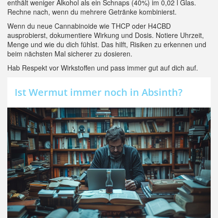
enthält weniger Alkohol als ein Schnaps (40%) im 0,02 l Glas.
Rechne nach, wenn du mehrere Getränke kombinierst.
Wenn du neue Cannabinoide wie THCP oder H4CBD
ausprobierst, dokumentiere Wirkung und Dosis. Notiere Uhrzeit,
Menge und wie du dich fühlst. Das hilft, Risiken zu erkennen und
beim nächsten Mal sicherer zu dosieren.
Hab Respekt vor Wirkstoffen und pass immer gut auf dich auf.
Ist Wermut immer noch in Absinth?