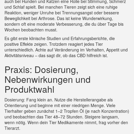
auch bei Hunden und Katzen eine Rolle bei Stimmung, Schmerz
und Schlaf spielt. Bei manchen Tieren zeigt sich eine ruhige
Reaktion, weniger Unruhe bei Trennungsangst oder bessere
Beweglichkeit bei Arthrose. Das ist keine Wunderwirkung,
sondern oft eine moderate Verbesserung, die du über Tage bis
Wochen beobachten musst.
Es gibt erste klinische Studien und Erfahrungsberichte, die
positive Effekte zeigen. Trotzdem reagiert jedes Tier
unterschiedlich. Achte auf Veränderung im Verhalten, Appetit und
Aktivitätsniveau – das sagt dir, ob das CBD hilfreich ist.
Praxis: Dosierung,
Nebenwirkungen und
Produktwahl
Dosierung: Fang klein an. Nutze die Herstellerangabe als
Orientierung und beginne mit einer niedrigen Menge. Viele
Tierhalter geben zunächst 1–2 Tropfen Öl (je nach Konzentration)
und beobachten das Tier 48–72 Stunden. Steigere langsam,
wenn nötig. Wenn dein Tier Medikamente nimmt, frag vorher den
Tierarzt.