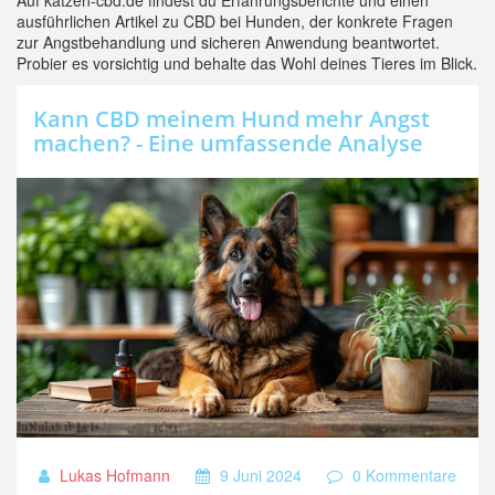
Auf katzen-cbd.de findest du Erfahrungsberichte und einen
ausführlichen Artikel zu CBD bei Hunden, der konkrete Fragen
zur Angstbehandlung und sicheren Anwendung beantwortet.
Probier es vorsichtig und behalte das Wohl deines Tieres im Blick.
Kann CBD meinem Hund mehr Angst
machen? - Eine umfassende Analyse
Lukas Hofmann
9 Juni 2024
0 Kommentare