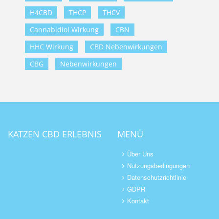
H4CBD
THCP
THCV
Cannabidiol Wirkung
CBN
HHC Wirkung
CBD Nebenwirkungen
CBG
Nebenwirkungen
KATZEN CBD ERLEBNIS
MENÜ
Über Uns
Nutzungsbedingungen
Datenschutzrichtlinie
GDPR
Kontakt