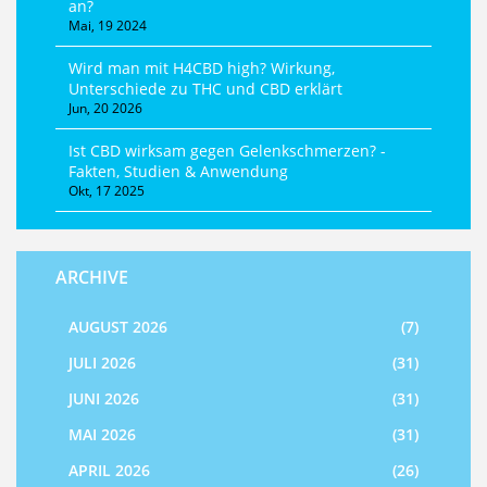
an?
Mai, 19 2024
Wird man mit H4CBD high? Wirkung,
Unterschiede zu THC und CBD erklärt
Jun, 20 2026
Ist CBD wirksam gegen Gelenkschmerzen? -
Fakten, Studien & Anwendung
Okt, 17 2025
ARCHIVE
AUGUST 2026
(7)
JULI 2026
(31)
JUNI 2026
(31)
MAI 2026
(31)
APRIL 2026
(26)