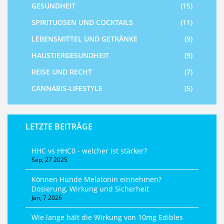
GESUNDHEIT
(15)
SPIRITUOSEN UND COCKTAILS
(11)
LEBENSMITTEL UND GETRÄNKE
(9)
HAUSTIERGESUNDHEIT
(9)
REISE UND RECHT
(7)
CANNABIS-LIFESTYLE
(5)
LETZTE BEITRÄGE
HHC vs HHC0 - welcher ist stärker?
Sep, 27 2025
Können Hunde Melatonin einnehmen?
Dosierung, Wirkung und Sicherheit
Jan, 7 2026
Wie lange hält die Wirkung von 10mg Edibles