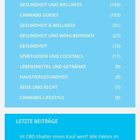
GESUNDHEIT UND WELLNESS
(155)
CANNABIS GUIDES
(153)
GESUNDHEIT & WELLNESS
(31)
GESUNDHEIT UND WOHLBEFINDEN
(27)
GESUNDHEIT
(15)
SPIRITUOSEN UND COCKTAILS
(11)
LEBENSMITTEL UND GETRÄNKE
(9)
HAUSTIERGESUNDHEIT
(9)
REISE UND RECHT
(7)
CANNABIS-LIFESTYLE
(5)
LETZTE BEITRÄGE
Ist CBD-Shatter einen Kauf wert? Alle Fakten im