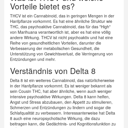
Vorteile bietet es?
THCV ist ein Cannabinoid, das in geringen Mengen in der
Hanfpflanze vorkommt. Es hat eine ähnliche Struktur wie
THC, das psychoaktive Cannabinoid, das für das "High"
von Marihuana verantwortlich ist, aber es hat eine völlig
andere Wirkung. THCV ist nicht psychoaktiv und hat eine
Reihe von gesundheitlichen Vorteilen, darunter die
Verbesserung der metabolischen Gesundheit, die
Unterstützung von Gewichtsverlust, die Verringerung von
Entzündungen und mehr.
Verständnis von Delta 8
Delta 8 ist ein weiteres Cannabinoid, das natürlicherweise
in der Hanfpflanze vorkommt. Es ist weniger bekannt als
sein Cousin THC, hat aber ähnliche, wenn auch weniger
intensive psychoaktive Wirkungen. Delta 8 kann helfen,
Angst und Stress abzubauen, den Appetit zu stimulieren,
Schmerzen und Entzündungen zu lindern und sogar die
Schlafqualität zu verbessern. Interessanterweise hat Delta
8 auch eine neuropsychotische Wirkung, die dazu
beitragen kann, die Gedächtnis- und Kognitionsfunktion zu