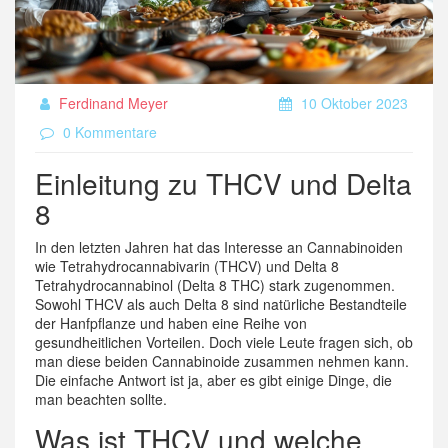
Ferdinand Meyer
10 Oktober 2023
0 Kommentare
Einleitung zu THCV und Delta
8
In den letzten Jahren hat das Interesse an Cannabinoiden
wie Tetrahydrocannabivarin (THCV) und Delta 8
Tetrahydrocannabinol (Delta 8 THC) stark zugenommen.
Sowohl THCV als auch Delta 8 sind natürliche Bestandteile
der Hanfpflanze und haben eine Reihe von
gesundheitlichen Vorteilen. Doch viele Leute fragen sich, ob
man diese beiden Cannabinoide zusammen nehmen kann.
Die einfache Antwort ist ja, aber es gibt einige Dinge, die
man beachten sollte.
Was ist THCV und welche