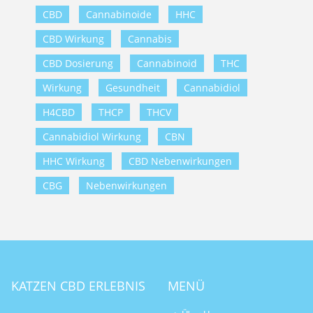
CBD
Cannabinoide
HHC
CBD Wirkung
Cannabis
CBD Dosierung
Cannabinoid
THC
Wirkung
Gesundheit
Cannabidiol
H4CBD
THCP
THCV
Cannabidiol Wirkung
CBN
HHC Wirkung
CBD Nebenwirkungen
CBG
Nebenwirkungen
KATZEN CBD ERLEBNIS
MENÜ