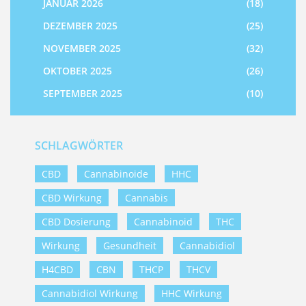
JANUAR 2026
(18)
DEZEMBER 2025
(25)
NOVEMBER 2025
(32)
OKTOBER 2025
(26)
SEPTEMBER 2025
(10)
SCHLAGWÖRTER
CBD
Cannabinoide
HHC
CBD Wirkung
Cannabis
CBD Dosierung
Cannabinoid
THC
Wirkung
Gesundheit
Cannabidiol
H4CBD
CBN
THCP
THCV
Cannabidiol Wirkung
HHC Wirkung