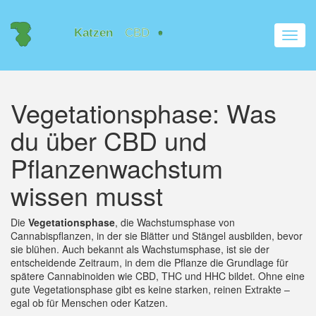
Navig
umsch
Vegetationsphase: Was
du über CBD und
Pflanzenwachstum
wissen musst
Die
Vegetationsphase
,
die Wachstumsphase von
Cannabispflanzen, in der sie Blätter und Stängel ausbilden, bevor
sie blühen
. Auch bekannt als
Wachstumsphase
, ist sie der
entscheidende Zeitraum, in dem die Pflanze die Grundlage für
spätere Cannabinoiden wie
CBD
,
THC
und
HHC
bildet
. Ohne eine
gute Vegetationsphase gibt es keine starken, reinen Extrakte –
egal ob für Menschen oder Katzen.