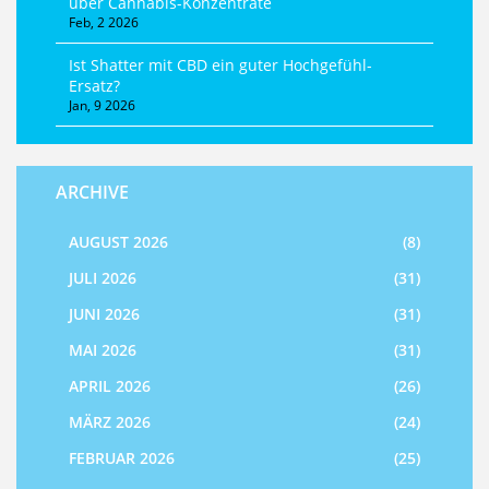
über Cannabis-Konzentrate
Feb, 2 2026
Ist Shatter mit CBD ein guter Hochgefühl-
Ersatz?
Jan, 9 2026
ARCHIVE
AUGUST 2026
(8)
JULI 2026
(31)
JUNI 2026
(31)
MAI 2026
(31)
APRIL 2026
(26)
MÄRZ 2026
(24)
FEBRUAR 2026
(25)